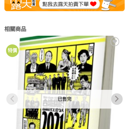
相關商品
特價
加到
關注
商品
已售完