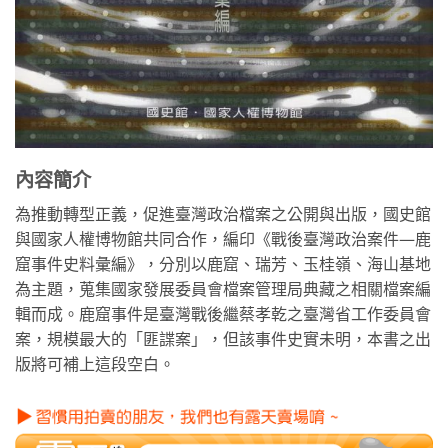
內容簡介
為推動轉型正義，促進臺灣政治檔案之公開與出版，國史館
與國家人權博物館共同合作，編印《戰後臺灣政治案件—鹿
窟事件史料彙編》，分別以鹿窟、瑞芳、玉桂嶺、海山基地
為主題，蒐集國家發展委員會檔案管理局典藏之相關檔案編
輯而成。鹿窟事件是臺灣戰後繼蔡孝乾之臺灣省工作委員會
案，規模最大的「匪諜案」，但該事件史實未明，本書之出
版將可補上這段空白。