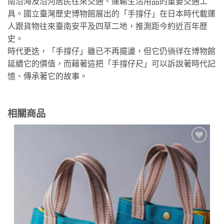
南沿海及沿河居民往來交通、運輸生活用品的重要交通工
具。國立臺灣歷史博物館展出的「手撐仔」在日本時代載運
人跟貨物往來臺南安平及四草二地，推測距今約近百年歷
史。
時代更迭，「手撐仔」雖已不再擺盪，但它仍徜徉在博物館
延續它的價值，而藉著這把「手撐仔尺」可以訴說著時代記
憶、傳承著它的故事。
相關商品
加到
關注
商品