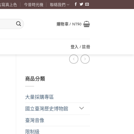
古寫真上色
今昔時光機
聯絡我們
購物車 /
NT$
0
登入 / 註冊
商品分類
大量採購專區
國立臺灣歷史博物館
臺灣音像
限制級