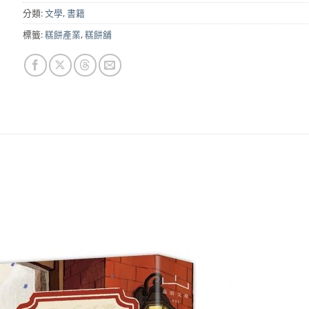
分類:
文學
,
書籍
標籤:
糕餅產業
,
糕餅舖