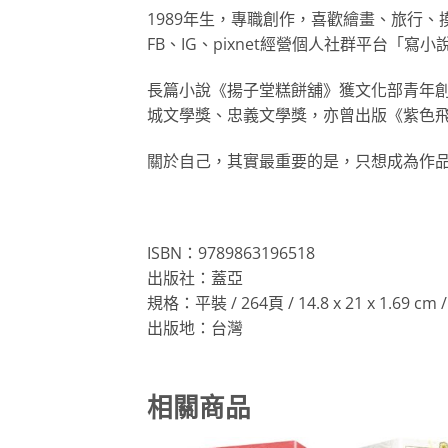
1989年生，專職創作，喜歡繪畫、旅行
FB、IG、pixnet經營個人社群平台「寫小說的
長篇小說《揚子堂糕餅舖》獲文化部青年
城文學獎、忠義文學獎，亦曾出版《紫色
關於自己，其實最重要的是，只想成為作
ISBN：9789863196518
出版社：蓋亞
規格：平裝 / 264頁 / 14.8 x 21 x 1.69 
出版地：台灣
相關商品