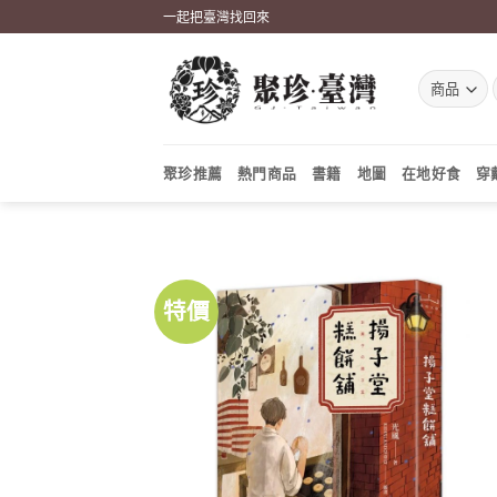
Skip
一起把臺灣找回來
to
content
聚珍推薦
熱門商品
書籍
地圖
在地好食
穿
特價
加到
關注
商品