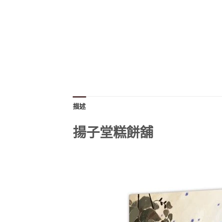
描述
揚子堂糕餅舖