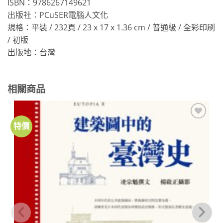
ISBN：9786267149621
出版社：PCuSER電腦人文化
規格：平裝 / 232頁 / 23 x 17 x 1.36 cm / 普通級 / 全彩印刷
/ 初版
出版地：台灣
相關商品
特價
加到
關注
商品