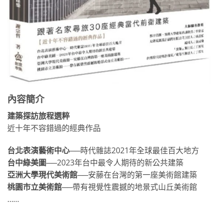
內容簡介
建築探訪旅程選粹
近十年不容錯過的經典作品
台北表演藝術中心
──時代雜誌2021年全球最佳百大地方
台中綠美圖
──2023年台中最令人期待的新公共建築
亞洲大學現代美術館
──安藤在台灣的第一座美術館建築
桃園市立美術館
──帶有視覺性震撼的地景式山丘美術館
……