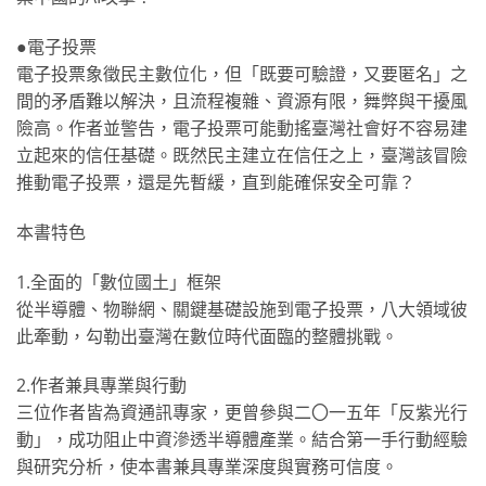
●電子投票
電子投票象徵民主數位化，但「既要可驗證，又要匿名」之
間的矛盾難以解決，且流程複雜、資源有限，舞弊與干擾風
險高。作者並警告，電子投票可能動搖臺灣社會好不容易建
立起來的信任基礎。既然民主建立在信任之上，臺灣該冒險
推動電子投票，還是先暫緩，直到能確保安全可靠？
本書特色
1.全面的「數位國土」框架
從半導體、物聯網、關鍵基礎設施到電子投票，八大領域彼
此牽動，勾勒出臺灣在數位時代面臨的整體挑戰。
2.作者兼具專業與行動
三位作者皆為資通訊專家，更曾參與二〇一五年「反紫光行
動」，成功阻止中資滲透半導體產業。結合第一手行動經驗
與研究分析，使本書兼具專業深度與實務可信度。