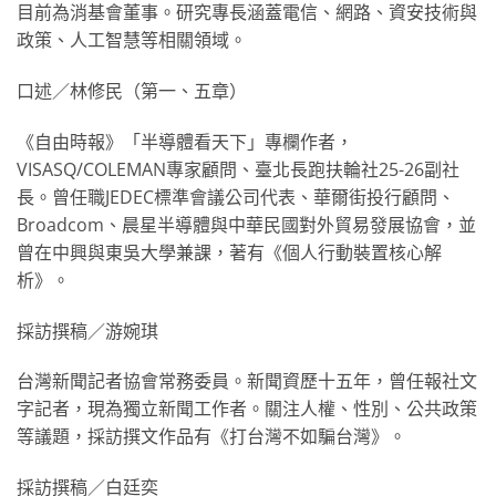
目前為消基會董事。研究專長涵蓋電信、網路、資安技術與
政策、人工智慧等相關領域。
口述／林修民（第一、五章）
《自由時報》「半導體看天下」專欄作者，
VISASQ/COLEMAN專家顧問、臺北長跑扶輪社25-26副社
長。曾任職JEDEC標準會議公司代表、華爾街投行顧問、
Broadcom、晨星半導體與中華民國對外貿易發展協會，並
曾在中興與東吳大學兼課，著有《個人行動裝置核心解
析》。
採訪撰稿／游婉琪
台灣新聞記者協會常務委員。新聞資歷十五年，曾任報社文
字記者，現為獨立新聞工作者。關注人權、性別、公共政策
等議題，採訪撰文作品有《打台灣不如騙台灣》。
採訪撰稿／白廷奕