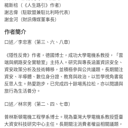
楊斯棓（《人生路引》作者）
謝志偉（駐歐盟兼駐比利時代表）
謝金河（財訊傳媒董事長）
作者簡介
口述／李忠憲（第三、六、八章）
《隱性反骨》作者，德國博士，成功大學電機系教授，「雲
端與網路安全實驗室」主持人。研究與專長涵蓋資訊安全、
資安政策分析及技術轉移，並積極參與公共議題。長期關注
資安、半導體、數位身分證、教育與政治，以哲學視角書寫
反思人生。熱愛跑步，已完成四十餘場馬拉松，亦以閱讀與
旅行為生活養分。
口述／林宗男（第二、四、七章）
普林斯頓電機工程學系博士。現為臺灣大學電機系教授暨臺
大資安科技研究中心主任。長期關注消費者權益相關議題，