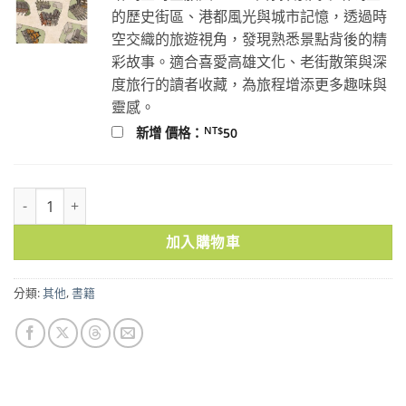
的歷史街區、港都風光與城市記憶，透過時
空交織的旅遊視角，發現熟悉景點背後的精
彩故事。適合喜愛高雄文化、老街散策與深
度旅行的讀者收藏，為旅程增添更多趣味與
靈感。
NT$
新增 價格：
50
數位國土保衛戰：從數位身分證、AI到電子投票，揭開臺灣數位化暗藏
加入購物車
分類:
其他
,
書籍