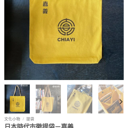
文化小物
/
提袋
日本時代市徽提袋－嘉義