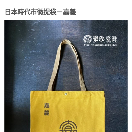
日本時代市徽提袋－嘉義