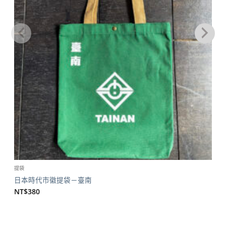
提袋
日本時代市徽提袋－臺南
NT$
380