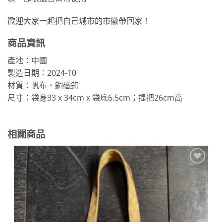
歡迎大家一起把自己城市的市徽帶回家！
商品資訊
產地：中國
製造日期：2024-10
材質：帆布、銅磁釦
尺寸：袋身33 x 34cm x 袋底6.5cm；提把26cm高
相關商品
加到
關注
商品