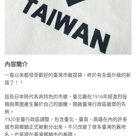
內容簡介
一直以來都很受歡迎的臺灣市徽提袋，終於有全面升級的新
版了！！
這些日本時代各具特色的市徽，臺北廳在1916年經激烈投
稿與票選產生屬於自己的圖騰，開啟臺灣行政區徽章的先
例。
1920全臺行政區調整，包含臺北、臺南、高雄在內的許多
城市與鄉鎮正式被劃分出來，不只改變了很多臺灣的舊地
名，也是現在臺灣鄉鎮市的基礎。