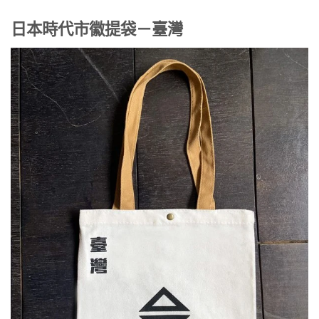
日本時代市徽提袋－臺灣