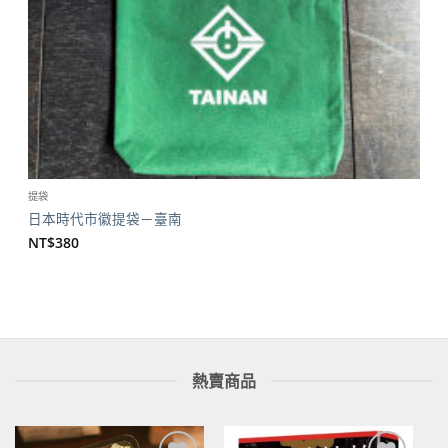
提袋
日本時代市徽提袋－臺南
NT$
380
熱賣商品