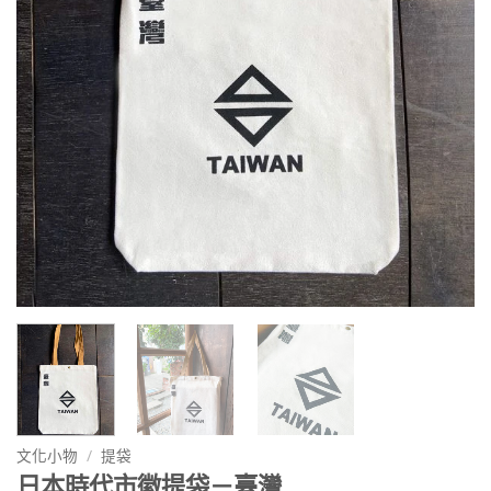
文化小物
/
提袋
日本時代市徽提袋－臺灣