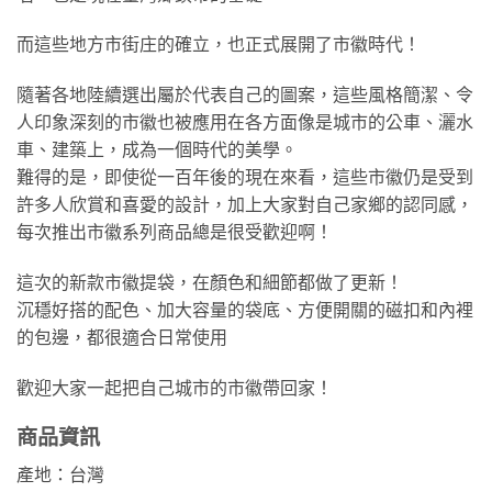
而這些地方市街庄的確立，也正式展開了市徽時代！
隨著各地陸續選出屬於代表自己的圖案，這些風格簡潔、令
人印象深刻的市徽也被應用在各方面像是城市的公車、灑水
車、建築上，成為一個時代的美學。
難得的是，即使從一百年後的現在來看，這些市徽仍是受到
許多人欣賞和喜愛的設計，加上大家對自己家鄉的認同感，
每次推出市徽系列商品總是很受歡迎啊！
這次的新款市徽提袋，在顏色和細節都做了更新！
沉穩好搭的配色、加大容量的袋底、方便開關的磁扣和內裡
的包邊，都很適合日常使用
歡迎大家一起把自己城市的市徽帶回家！
商品資訊
產地：台灣