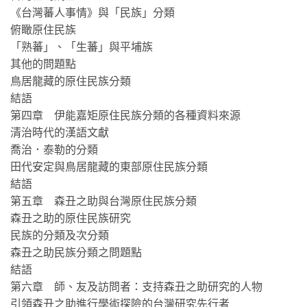
《台灣蕃人事情》與「民族」分類
俯瞰原住民族
「熟蕃」、「生蕃」與平埔族
其他的問題點
鳥居龍藏的原住民族分類
結語
第四章 伊能嘉矩原住民族分類的各種資料來源
清治時代的漢語文獻
喬治．泰勒的分類
田代安定與鳥居龍藏的東部原住民族分類
結語
第五章 森丑之助與台灣原住民族分類
森丑之助的原住民族研究
民族的分類及次分類
森丑之助民族分類之問題點
結語
第六章 師、友及訪問者：支持森丑之助研究的人物
引領森丑之助進行學術探險的台灣研究先行者