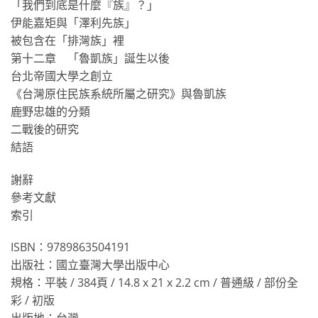
「我們到底是什麼『族』？」
伊能嘉矩與「澤利先族」
被包含在「排灣族」裡
第十二章 「魯凱族」誕生以後
台北帝國大學之創立
《台灣原住民族系統所屬之研究》與魯凱族
鹿野忠雄的分類
二戰後的研究
結語
謝辭
參考文獻
索引
ISBN：9789863504191
出版社：國立臺灣大學出版中心
規格：平裝 / 384頁 / 14.8 x 21 x 2.2 cm / 普通級 / 部份全
彩 / 初版