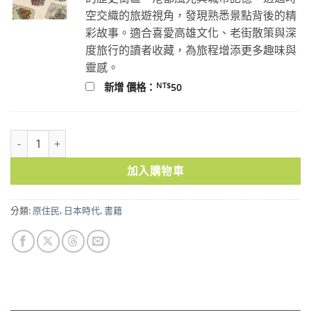
空交織的旅遊視角，發現熟悉景點背後的精
彩故事。適合喜愛高雄文化、老街散策與深
度旅行的讀者收藏，為旅程增添更多趣味與
靈感。
NT$
新增 價格：
50
日治時代台灣原住民族研究史：先行者及其台灣踏查 數量
加入購物車
分類:
原住民
,
日本時代
,
書籍