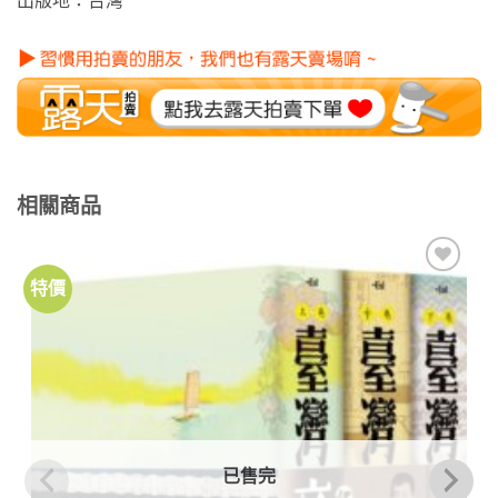
出版地：台灣
相關商品
特價
加到
關注
商品
已售完