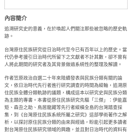
內容簡介
追溯研究史的意義，在於喚起人們關注那些被忽略的歷史軌
跡。
台灣原住民族研究從日治時代至今已有百年以上的歷史。當
代仍參考援引日治時代所留下之文獻者不計其數，卻不曾有
人將此期間的研究者及其背景做過系統性的整理及解讀。
作者笠原政治自選二十年來陸續發表與民族分類有關的論
文，依日治時代先行者進行研究調查的時間為縱軸，追溯原
住民族全體分類軌跡的議題，構成這本以研究史與民族分類
為主題的專書。本書從原住民族研究先驅「三傑」：伊能嘉
矩、森丑之助、鳥居龍藏等先行者縱橫全島的台灣踏查採
集，到《台灣原住民族系統所屬之研究》這部學術著作之解
析，以探討原住民族分類的由來與經過，盼能引起更多讀者
對台灣原住民族研究領域的興趣，並且對日治時代的資料有