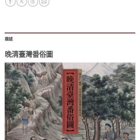
描述
晚清臺灣番俗圖