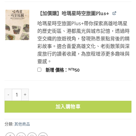
【加價購】哈瑪星時空旅圖Plus+
哈瑪星時空旅圖Plus+帶你探索高雄哈瑪星
的歷史街區、港都風光與城市記憶，透過時
空交織的旅遊視角，發現熟悉景點背後的精
彩故事。適合喜愛高雄文化、老街散策與深
度旅行的讀者收藏，為旅程增添更多趣味與
靈感。
NT$
新增 價格：
50
晚清臺灣番俗圖 數量
加入購物車
分類:
其他商品