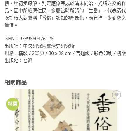
貌，經初步瞭解，判定應係完成於清末同治、光緒之交的作
品，圖中所繪原住民，多屬當時所謂的「生番」，代表清代
晚期時人對臺灣「番俗」認知的圖像化，應有進一步研究之
價值。
ISBN：9789860376128
出版社：中央研究院臺灣史研究所
規格：精裝 / 203頁 / 30 x 28 cm / 普通級 / 彩色印刷 / 初版
出版地：台灣
相關商品
特價
加到
關注
商品