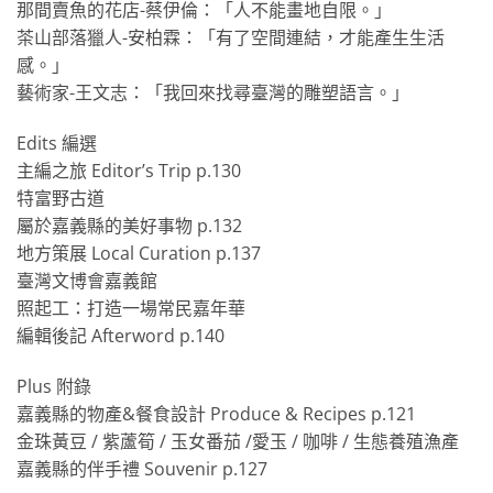
那間賣魚的花店-蔡伊倫：「人不能畫地自限。」
茶山部落獵人-安柏霖：「有了空間連結，才能產生生活
感。」
藝術家-王文志：「我回來找尋臺灣的雕塑語言。」
Edits 編選
主編之旅 Editor’s Trip p.130
特富野古道
屬於嘉義縣的美好事物 p.132
地方策展 Local Curation p.137
臺灣文博會嘉義館
照起工：打造一場常民嘉年華
編輯後記 Afterword p.140
Plus 附錄
嘉義縣的物產&餐食設計 Produce & Recipes p.121
金珠黃豆 / 紫蘆筍 / 玉女番茄 /愛玉 / 咖啡 / 生態養殖漁產
嘉義縣的伴手禮 Souvenir p.127