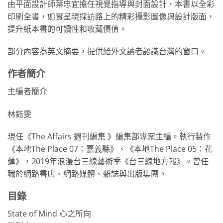
由平面設計師葉忠宜擔任視覺指導與封面設計，本書以全彩
印刷全書，如實呈現採訪路上的精彩攝影圖像與設計版面，
提升紙本書的可讀性和收藏價值。
部分內容為英文摘要，提供給外文讀者認識台灣的窗口。
作者簡介
主編者簡介
林鈺雯
現任《The Affairs 週刊編集 》編集部專案主編。執行製作
《本地The Place 07：嘉義縣》、《本地The Place 05：花
蓮》，2019年浪漫台三線藝術季《台三線地方報》。曾任
職於網路書店、網路媒體、雜誌與出版集團。
目錄
State of Mind 心之所向