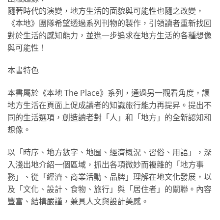
隨著時代的演變，地方生活的面貌與可能性也隨之改變，
《本地》團隊希望透過系列刊物的製作，引領讀者重新找回
對於生活的感知能力，並進一步追求在地方生活的各種想像
與可能性！
本書特色
本書屬於《本地 The Place》系列，通過另一觀看角度，讓
地方生活在頁面上促成讀者的知識旅行能力再提昇。提出不
同的生活選項，創造讀者對「人」和「地方」的全新認知和
想像。
以「時序、地方數字、地圖、經濟概況、習俗、用語」，深
入淺出地介紹一個區域，抓出各項微妙而複雜的「地方事
務」、從「經濟、商業活動、品牌」理解在地文化發展，以
及「文化、設計、食物、旅行」與「居住者」的關聯。內容
豐富、結構嚴謹，兼具人文與設計美感。