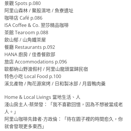
景觀 Spots p.080
阿里山森林 / 鰲股濕地 / 魚寮遺址
咖啡店 Café p.086
ISA Coffee & Co. 翌莎精品咖啡
茶館 Tearoom p.088
飲山郁 / 山角鐵茶屋
餐廳 Restaurants p.092
HANA 廚房 / 佳香餐飲部
旅店 Accommodations p.096
歐都納山野渡假村 / 阿里山龍頭當歸民宿
特色小吃 Local Food p.100
溪北產物 / 陶花源窯烤 / 日和製冰部 / 月眉鴨肉羹
Home & Local Livings 當地生活、人
淺山房主人-蔡榮發：「我不喜歡回憶，因為不想被當成老
人。」
阿里山咖啡先鋒者-方政倫：「待在園子裡的時間愈久，你
就會發現更多東西」