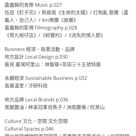
嘉義縣的音樂 Music p.027
伍佰《釘子花》/ 蔡振南《生命的太陽》/ 打狗亂 歌團〈嘉
義人，自己人〉/ Am樂團《故鄉》
嘉義縣的影視 Filmography p.028
《用九柑仔店》/《蚵豐村》/《消失的情人節》
Business 經濟、商業活動、品牌
地方設計 Local Design p.030
看見.臺灣阿里山：林磐聳×茶田三十五號特展
永續經濟 Sustainable Business p.032
皆展溫室 / 冷研科技
地方品牌 Local Brands p.036
黑龍醬油 / 林家冠軍烏魚子 / 洲南鹽場 / 旺萊山
Culture 文化、空間 文化空間
Cultural Spaces p.046