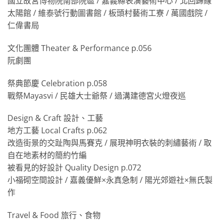
國立故宮博物院南部院區 / 嘉義縣表演藝術中心 / 北回歸線
太陽館 / 維泰號行動圖書館 / 板頭村藝術工寮 / 萬國戲院 /
仁偉書局
文化團體 Theater & Performance p.056
阮劇團
祭典節慶 Celebration p.058
戰祭Mayasvi / 民雄大士爺祭 / 過溝建德宮火燈夜巡
Design & Craft 設計、工藝
地方工藝 Local Crafts p.062
改造街景的交趾陶與馬賽克 / 展現神明衣裝的刺繡藝術 / 取
自在地素材的簡約竹編
被看見的好設計 Quality Design p.072
小福砌空間設計 / 嘉義優鮮×永真急制 / 陽光郊遊社×無氏製
作
Travel & Food 旅行、食物