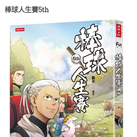
棒球人生賽5th