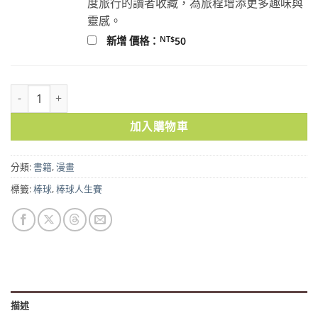
度旅行的讀者收藏，為旅程增添更多趣味與
靈感。
NT$
新增 價格：
50
棒球人生賽5th 數量
加入購物車
分類:
書籍
,
漫畫
標籤:
棒球
,
棒球人生賽
描述