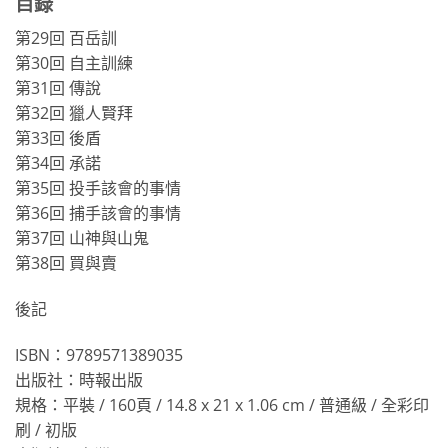
目錄
第29回 百岳訓
第30回 自主訓練
第31回 傳說
第32回 獵人賢拜
第33回 後盾
第34回 承諾
第35回 投手該會的事情
第36回 捕手該會的事情
第37回 山神與山鬼
第38回 買與賣
後記
ISBN：9789571389035
出版社：時報出版
規格：平裝 / 160頁 / 14.8 x 21 x 1.06 cm / 普通級 / 全彩印
刷 / 初版