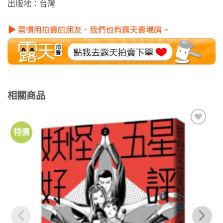
出版地：台灣
相關商品
特價
加到
關注
商品