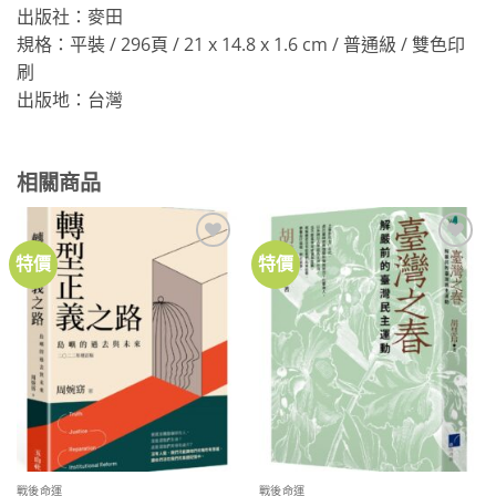
出版社：麥田
規格：平裝 / 296頁 / 21 x 14.8 x 1.6 cm / 普通級 / 雙色印
刷
出版地：台灣
相關商品
特價
特價
加到
加到
關注
關注
商品
商品
戰後命運
戰後命運