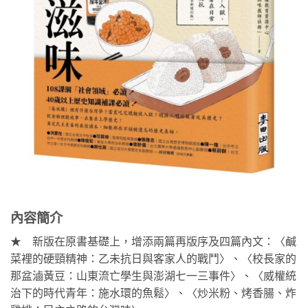
內容簡介
★ 新版在原書基礎上，增添兩篇再版序及四篇內文：〈鹹
菜裡的硬頸精神：乙未抗日與客家人的戰鬥〉、〈校長家的
那盆滷黃豆：山東流亡學生與澎湖七一三事件〉、〈威權統
治下的時代青年：施水環的魚鬆〉、〈炒米粉、烤香腸、炸