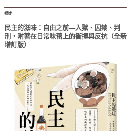
描述
民主的滋味：自由之前—入獄、囚禁、判
刑，附著在日常味蕾上的衝撞與反抗（全新
增訂版）