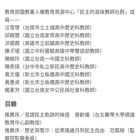
教育部國教署人權教育資源中心「民主的滋味教師社群」成
員——
汪雪憬（台南市立土城高中歷史科教師）
邱婉慧（國立台南家齊高中歷史科教師）
洪碧霞（高雄市立前鎮高中歷史科教師）
陳子珺（國立中科實驗高級中學雙語部教師）
陳婉玲（國立台南一中國文科教師）
陳燕琪（台中市私立新民高中歷史科教師）
黃文儀（新北市立板橋高中國文科教師）
黃惠貞（新北市立板橋高中歷史科教師）
楊素芳（國立台南女中公民與社會科教師）
目錄
推薦序／見證民主軌跡的味道 曾齡儀（台北醫學大學通識
教育中心副教授）
推薦序／歷史與警示：從黑暗歲月到民主自由 范巽綠（監
察院監察委員）