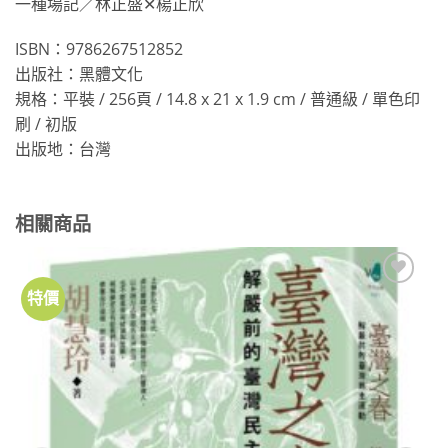
一種場記／林正盛✕楊正欣
ISBN：9786267512852
出版社：黑體文化
規格：平裝 / 256頁 / 14.8 x 21 x 1.9 cm / 普通級 / 單色印
刷 / 初版
出版地：台灣
相關商品
特價
加到
關注
商品