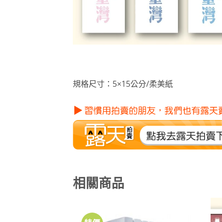
規格尺寸：5×15公分/柔美紙
相關商品