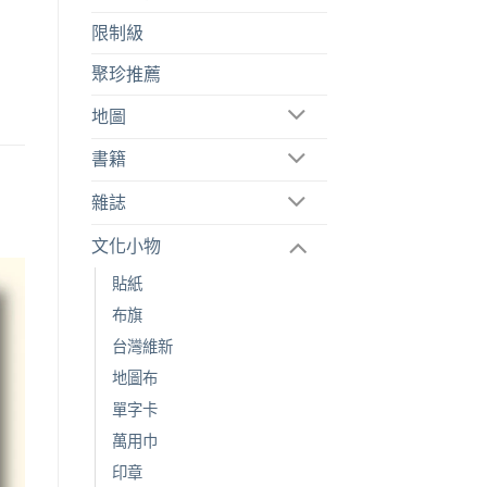
限制級
聚珍推薦
地圖
書籍
雜誌
文化小物
貼紙
布旗
台灣維新
地圖布
單字卡
萬用巾
印章