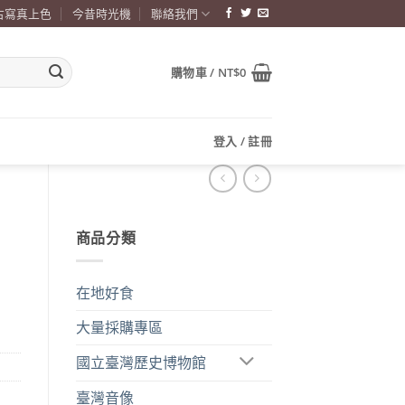
古寫真上色
今昔時光機
聯絡我們
購物車 /
NT$
0
登入 / 註冊
商品分類
在地好食
大量採購專區
國立臺灣歷史博物館
臺灣音像