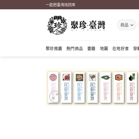
Skip
一起把臺灣找回來
to
content
聚珍推薦
熱門商品
書籍
地圖
在地好食
穿
加到
關注
商品