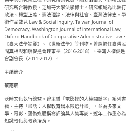
為中央研究院法律學研究所研究員、國立清華大學科技法律
研究所合聘教授，芝加哥大學法學博士。研究領域為比較行
政法、轉型正義、憲法理論、法律與社會、臺灣法律史。學
術作品散見 Law & Social Inquiry, Taiwan Journal of
Democracy, Washington Journal of International Law,
Oxford Handbook of Comparative Administrative Law，
《臺大法學論叢》、《世新法學》等刊物。曾經擔任臺灣民
間真相與和解促進會理事長（2016-2018）、臺灣人權促進
會副會長（2011-2012）。
主編簡介
蔡雨辰
沃時文化執行總監。曾主編「電影裡的人權關鍵字」系列書
籍、主持「畫話：人權教育繪本徵選計畫」，並為多家文
學、電影、藝術媒體撰寫評論與人物專訪。近年工作重心為
知識轉化與教育培育。