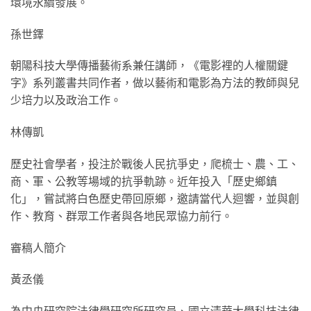
環境永續發展。
孫世鐸
朝陽科技大學傳播藝術系兼任講師，《電影裡的人權關鍵
字》系列叢書共同作者，做以藝術和電影為方法的教師與兒
少培力以及政治工作。
林傳凱
歷史社會學者，投注於戰後人民抗爭史，爬梳士、農、工、
商、軍、公教等場域的抗爭軌跡。近年投入「歷史鄉鎮
化」，嘗試將白色歷史帶回原鄉，邀請當代人迴響，並與創
作、教育、群眾工作者與各地民眾協力前行。
審稿人簡介
黃丞儀