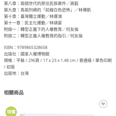
第八章：兩個世代的原住民族案件／高毅
第九章：馬祖列嶼的「前線白色恐怖」／林傳凱
第十章：臺灣獨立運動／林運鴻
第十一章：民主化運動／林靖豪
附錄一：轉型正義下的人權教育／何友倫
附錄二：轉型正義人權教育的指引／何友倫
ISBN：9789865328658
出版社：國家人權博物館
規格：平裝 / 296頁 / 17 x 23 x 1.48 cm / 普通級 / 單色印刷
/ 初版
出版地：台灣
相關商品
特價
加到
關注