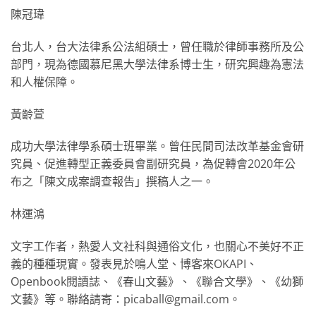
陳冠瑋
台北人，台大法律系公法組碩士，曾任職於律師事務所及公
部門，現為德國慕尼黑大學法律系博士生，研究興趣為憲法
和人權保障。
黃齡萱
成功大學法律學系碩士班畢業。曾任民間司法改革基金會研
究員、促進轉型正義委員會副研究員，為促轉會2020年公
布之「陳文成案調查報告」撰稿人之一。
林運鴻
文字工作者，熱愛人文社科與通俗文化，也關心不美好不正
義的種種現實。發表見於鳴人堂、博客來OKAPI、
Openbook閱讀誌、《春山文藝》、《聯合文學》、《幼獅
文藝》等。聯絡請寄：picaball@gmail.com。