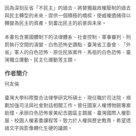
因為深刻反省「不民主」的過去，將替獨裁政權壓制的過去
與民主轉型的未來，提供一個積極的橋樑，使威權遺緒得以
轉變為民主的資產，刻畫出民主的前景與未來。
本書包含黨國體制下的法律體系、社會控制、軍事審判、刑
罰執行空間的演變、白色恐怖史蹟點、臺灣省工委會、「外
省」軍人的白色恐怖、原住民族案件、馬祖的白色恐怖、臺
灣獨立運動、民主化運動等主題。
作者簡介
何友倫
臺灣大學科際整合法律學研究所碩士，現任職於司法院，規
劃加強司法與社會對話相關工作。曾任國家人權博物館專案
助理，承辦白色恐怖景美紀念園區主題展、臺灣國際人權影
展、校園人權素養課程等。致力於人權與歷史教育，希望透
過文字與影像轉化生硬的議題。