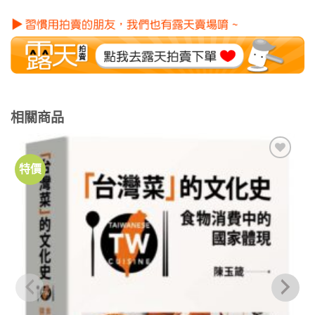
相關商品
特價
加到
關注
商品