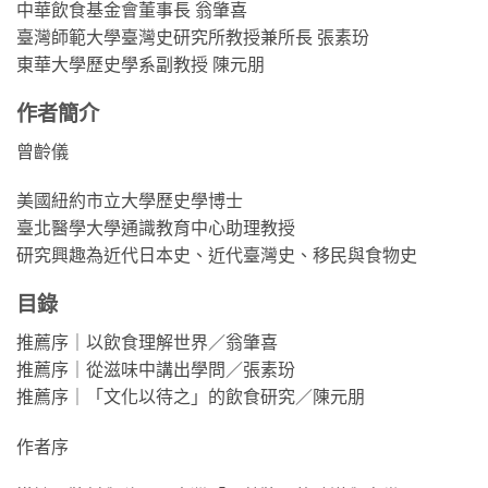
中華飲食基金會董事長 翁肇喜
臺灣師範大學臺灣史研究所教授兼所長 張素玢
東華大學歷史學系副教授 陳元朋
作者簡介
曾齡儀
美國紐約市立大學歷史學博士
臺北醫學大學通識教育中心助理教授
研究興趣為近代日本史、近代臺灣史、移民與食物史
目錄
推薦序｜以飲食理解世界／翁肇喜
推薦序｜從滋味中講出學問／張素玢
推薦序｜「文化以待之」的飲食研究／陳元朋
作者序