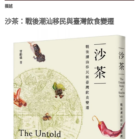
描述
沙茶：戰後潮汕移民與臺灣飲食變遷