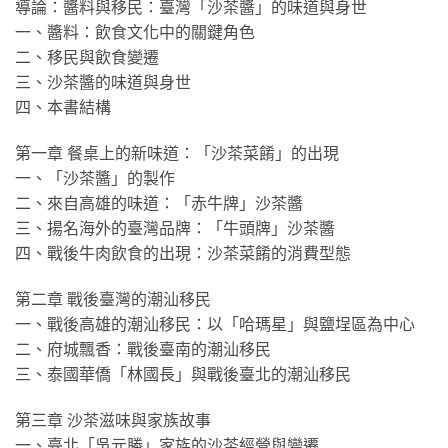
導論：醬料與移民：臺灣「沙茶醬」的味道與身世
一、醬料：飲食文化中的關鍵角色
二、移民與飲食變遷
三、沙茶醬的味道與身世
四、本書結構
第一章 餐桌上的新味道：「沙茶菜餚」的出現
一、「沙茶醬」的製作
二、來自高雄的味道：「赤牛牌」沙茶醬
三、揚名海外的臺灣品牌：「牛頭牌」沙茶醬
四、戰後牛肉飲食的出現：沙茶菜餚的消費型態
第二章 戰後臺灣的潮汕移民
一、戰後高雄的潮汕移民：以「哈瑪星」與鹽埕區為中心
二、府城飄香：戰後臺南的潮汕移民
三、泰國華僑「林國長」與戰後臺北的潮汕移民
第三章 沙茶滋味與家族故事
一、臺北「吳元勝」家族的沙茶經營與變遷