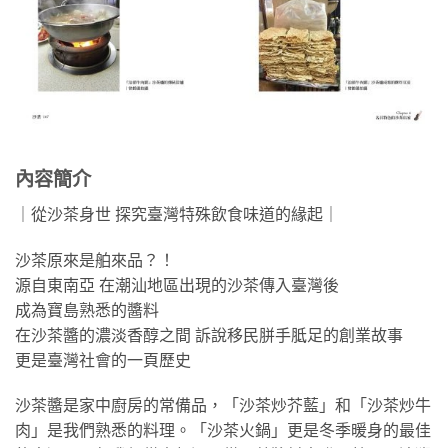
內容簡介
｜從沙茶身世 探究臺灣特殊飲食味道的緣起｜
沙茶原來是舶來品？！
源自東南亞 在潮汕地區出現的沙茶傳入臺灣後
成為寶島熟悉的醬料
在沙茶醬的濃淡香醇之間 訴說移民胼手胝足的創業故事
更是臺灣社會的一頁歷史
沙茶醬是家中廚房的常備品，「沙茶炒芥藍」和「沙茶炒牛
肉」是我們熟悉的料理。「沙茶火鍋」更是冬季暖身的最佳