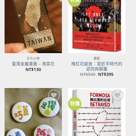
加到
加到
關注
關注
商品
商品
文化小物
書籍
唯紅花綻放：習近平時代的
臺灣金屬書籤 – 海棠花
認同與歸屬
NT$
130
原
目
NT$
500
NT$
395
始
前
價
價
格：
格：
NT$500。
NT$395。
特價
加到
加到
關注
關注
商品
商品