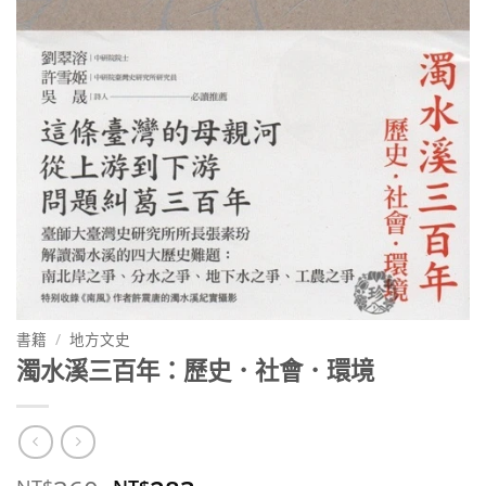
書籍
/
地方文史
濁水溪三百年：歷史．社會．環境