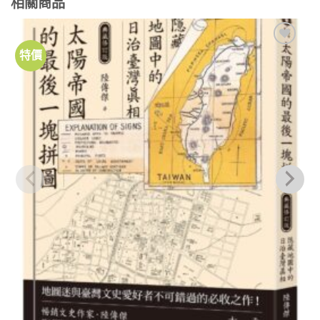
相關商品
特價
加到
關注
商品