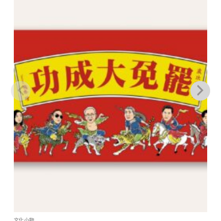
加到
關注
商品
文化小物