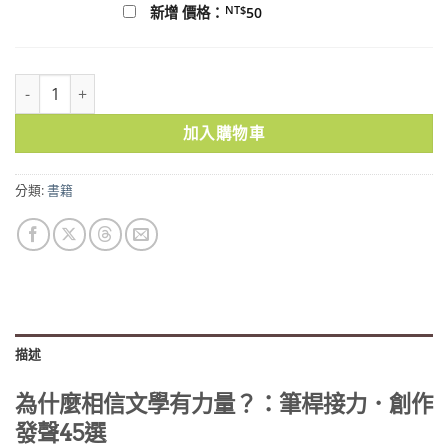
NT$
新增 價格：
50
為什麼相信文學有力量？：筆桿接力．創作發聲45選 數量
加入購物車
分類:
書籍
描述
為什麼相信文學有力量？：筆桿接力．創作
發聲45選