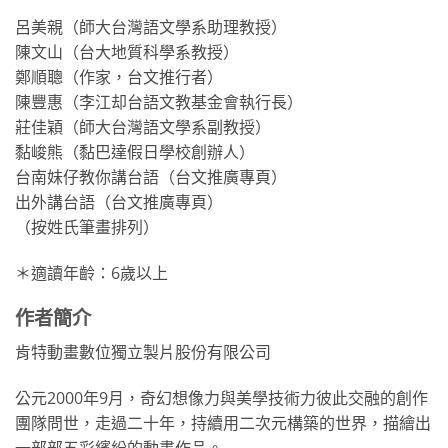
呂美親（師大台灣語文學系助理教授）
陳文山（台大地質科學系教授）
鄭順聰（作家，台文推行者）
陳豐惠（李江却台語文教基金會執行長）
莊佳穎（師大台灣語文學系副教授）
黏峻熊（黏巴達假日學校創辦人）
台南妹仔教你講台語（台文推廣專頁）
出外講台語（台文推廣專頁）
（按姓氏筆畫排列）
＊適讀年齡：6歲以上
作者簡介
肯特動畫數位獨立製片股份有限公司
公元2000年9月，奇幻想像力與美學技術力彼此交融的創作
團隊問世，走過二十年，持續用二次元構築的世界，描繪出