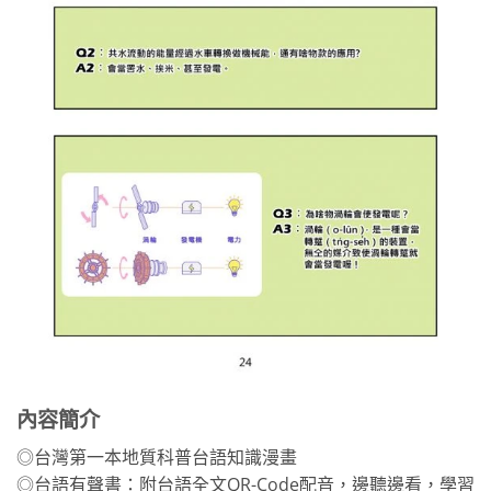
內容簡介
◎台灣第一本地質科普台語知識漫畫
◎台語有聲書：附台語全文QR-Code配音，邊聽邊看，學習