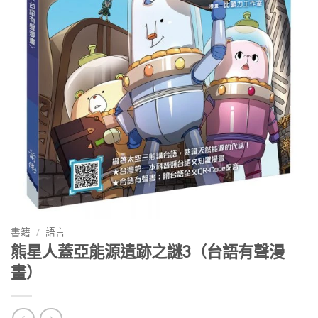
書籍
/
語言
熊星人蓋亞能源遺跡之謎3（台語有聲漫
畫）