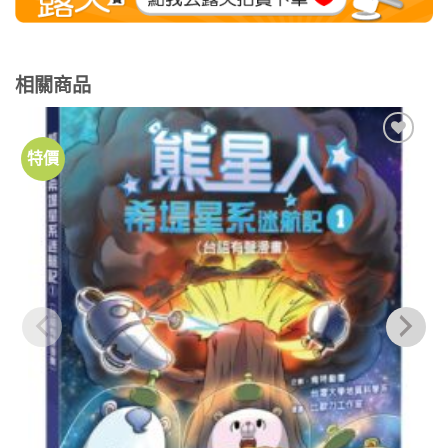
相關商品
特價
加到
關注
商品