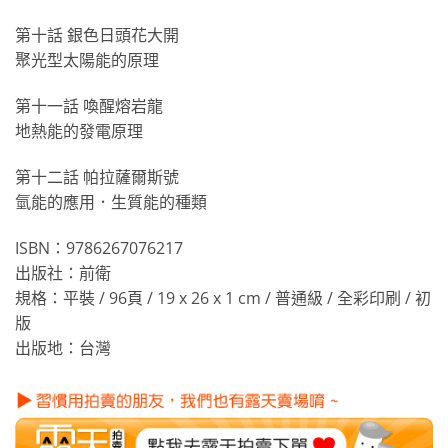
第十話 銀色日頭花大開
聚光型太陽能的原理
第十一話 喚醒熔岩龍
地熱能的發電原理
第十二話 帕拉薩爾斯號
氫能的應用．生質能的種類
ISBN：9786267076217
出版社：前衛
規格：平裝 / 96頁 / 19 x 26 x 1 cm / 普通級 / 全彩印刷 / 初
版
出版地：台灣