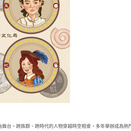
灣為舞台，跨族群、跨時代的人物穿越時空相會，多年舉辦成為熱