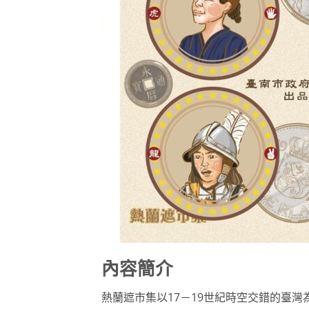
內容簡介
熱蘭遮市集以17－19世紀時空交錯的臺