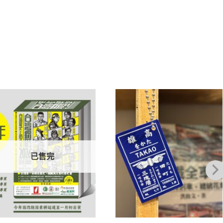
加到
加到
關注
關注
商品
商品
已售完