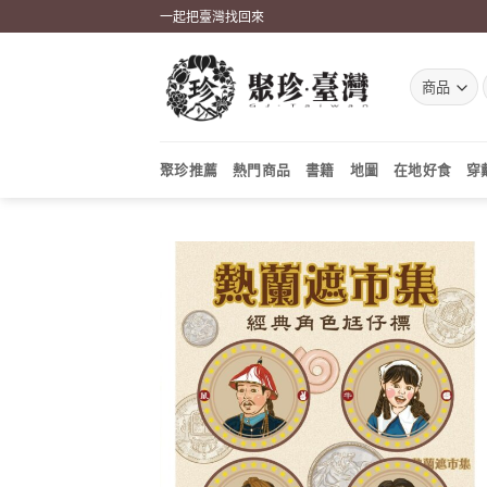
Skip
一起把臺灣找回來
to
content
聚珍推薦
熱門商品
書籍
地圖
在地好食
穿
加到
關注
商品