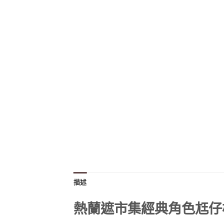
描述
熱蘭遮市集經典角色尪仔