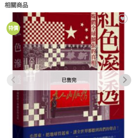
相關商品
特價
加到
關注
商品
已售完