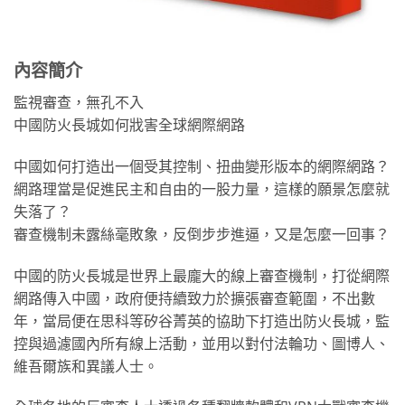
內容簡介
監視審查，無孔不入
中國防火長城如何戕害全球網際網路
中國如何打造出一個受其控制、扭曲變形版本的網際網路？
網路理當是促進民主和自由的一股力量，這樣的願景怎麼就
失落了？
審查機制未露絲毫敗象，反倒步步進逼，又是怎麼一回事？
中國的防火長城是世界上最龐大的線上審查機制，打從網際
網路傳入中國，政府便持續致力於擴張審查範圍，不出數
年，當局便在思科等矽谷菁英的協助下打造出防火長城，監
控與過濾國內所有線上活動，並用以對付法輪功、圖博人、
維吾爾族和異議人士。