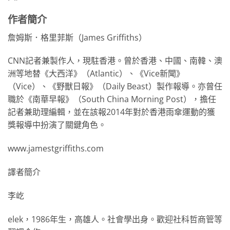
作者簡介
詹姆斯．格里菲斯（James Griffiths）
CNN記者兼製作人，現駐香港。曾於香港、中國、南韓、澳
洲等地替《大西洋》（Atlantic）、《Vice新聞》
（Vice）、《野獸日報》（Daily Beast）製作報導。亦曾任
職於《南華早報》（South China Morning Post），擔任
記者兼助理編輯，並在該報2014年對於香港雨傘運動的獲
獎報導中扮演了關鍵角色。
www.jamestgriffiths.com
譯者簡介
李屹
elek，1986年生，高雄人。社會學出身。歡迎社科哲商管等