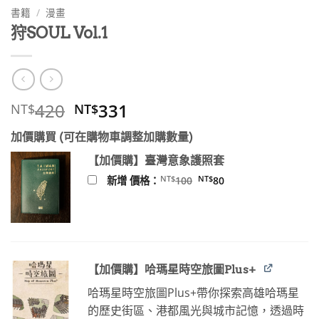
書籍
/
漫畫
狩SOUL Vol.1
原
目
420
331
NT$
NT$
始
前
加價購買 (可在購物車調整加購數量)
價
價
格：
格：
【加價購】臺灣意象護照套
NT$420。
NT$331。
原
目
NT$
NT$
新增 價格：
100
80
始
前
價
價
格：
格：
NT$100。
NT$80。
【加價購】哈瑪星時空旅圖Plus+
哈瑪星時空旅圖Plus+帶你探索高雄哈瑪星
的歷史街區、港都風光與城市記憶，透過時