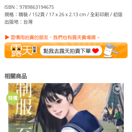
ISBN：9789863194675
規格：精裝 / 152頁 / 17 x 26 x 2.13 cm / 全彩印刷 / 初版
出版地：台灣
相關商品
特價
加到
關注
商品