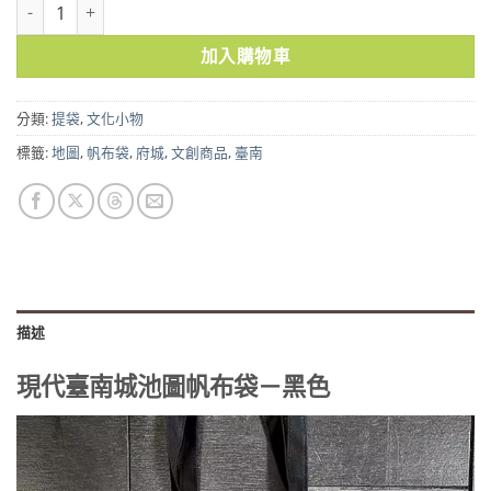
現代臺南城池圖帆布袋－黑色 數量
加入購物車
分類:
提袋
,
文化小物
標籤:
地圖
,
帆布袋
,
府城
,
文創商品
,
臺南
描述
現代臺南城池圖帆布袋－黑色