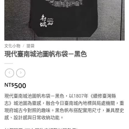
文化小物
/
提袋
現代臺南城池圖帆布袋－黑色
500
NT$
現代臺南城池圖帆布袋－黑色，以1807年《續修臺灣縣
志》城池圖為靈感，融合今日臺南城內地標與局處機關，重
現府城古今對照的趣味。黑色帆布搭配實用尺寸，兼具歷史
感、設計感與日常收納功能。