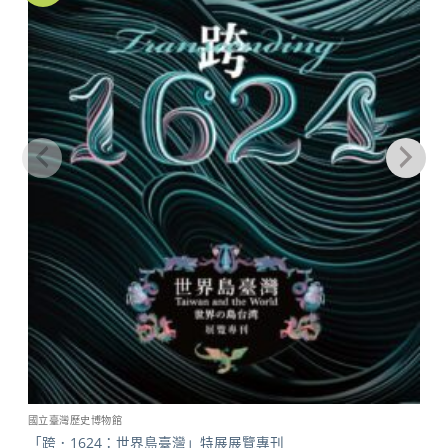
商品
國立臺灣歷史博物館
「跨．1624：世界島臺灣」特展展覽專刊