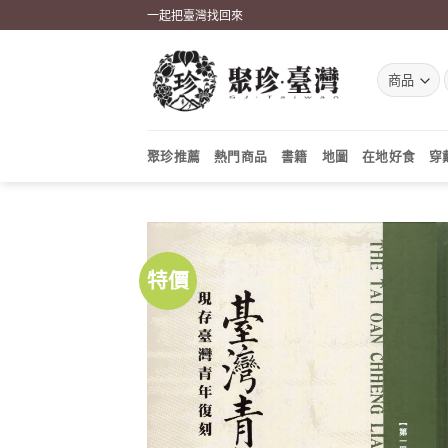
Skip
一起把臺灣找回來
to
content
聚珍推薦
熱門商品
書籍
地圖
在地好食
穿
特價
加到
關注
商品