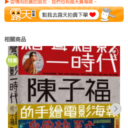
相關商品
特價
加到
關注
商品