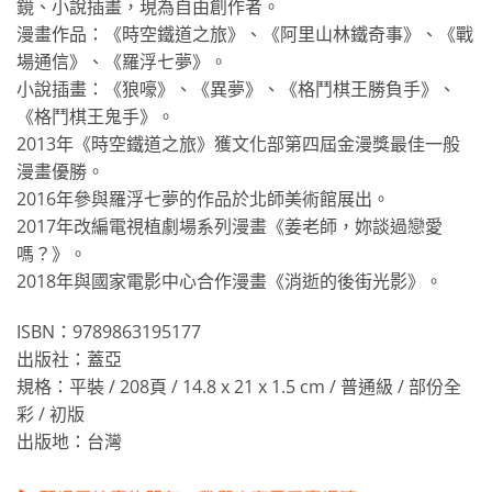
鏡、小說插畫，現為自由創作者。
漫畫作品：《時空鐵道之旅》、《阿里山林鐵奇事》、《戰
場通信》、《羅浮七夢》。
小說插畫：《狼嚎》、《異夢》、《格鬥棋王勝負手》、
《格鬥棋王鬼手》。
2013年《時空鐵道之旅》獲文化部第四屆金漫獎最佳一般
漫畫優勝。
2016年參與羅浮七夢的作品於北師美術館展出。
2017年改編電視植劇場系列漫畫《姜老師，妳談過戀愛
嗎？》。
2018年與國家電影中心合作漫畫《消逝的後街光影》。
ISBN：9789863195177
出版社：蓋亞
規格：平裝 / 208頁 / 14.8 x 21 x 1.5 cm / 普通級 / 部份全
彩 / 初版
出版地：台灣