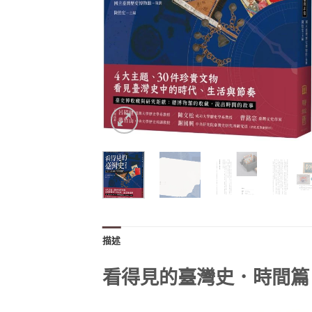
描述
看得見的臺灣史．時間篇