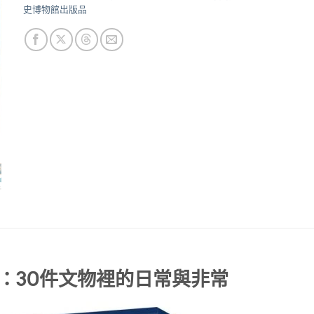
NT$490。
NT$387。
史博物館出版品
：30件文物裡的日常與非常