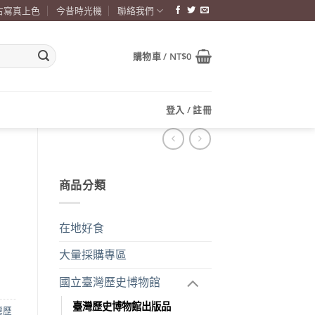
古寫真上色
今昔時光機
聯絡我們
購物車 /
NT$
0
登入 / 註冊
商品分類
在地好食
大量採購專區
國立臺灣歷史博物館
臺灣歷史博物館出版品
灣歷