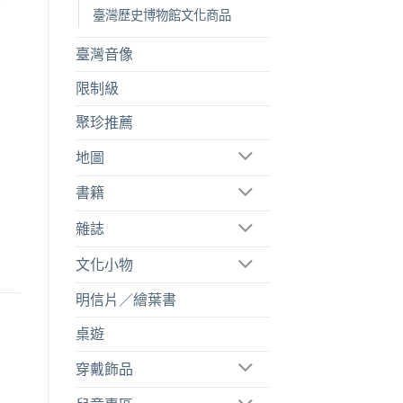
臺灣歷史博物館文化商品
臺灣音像
限制級
聚珍推薦
地圖
書籍
雜誌
文化小物
明信片／繪葉書
桌遊
穿戴飾品