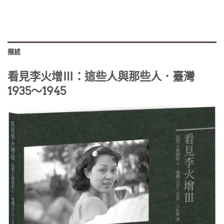
描述
看見李火增Ⅲ：這些人與那些人．臺灣
1935～1945