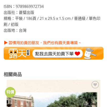
ISBN：9789869972734
出版社：蒼璧出版
規格：平裝 / 186頁 / 21 x 29.5 x 1.5 cm / 普通級 / 單色印
刷 / 初版
出版地：台灣
相關商品
特價
加到
關注
商品