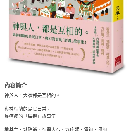
內容簡介
神與人，大家都是互相的。
與神相隨的島民日常，
最療癒的「厝邊」故事集！
地基主、城隍爺、神農大帝、九庄媽、雷神、風神