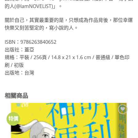
的人(@IamNOVELIST)」。
關於自己，其實最重要的是，只想成為作品背後，那位幸運
快樂又刻苦堅定的，寫小說的人。
ISBN：9786263840652
出版社：蓋亞
規格：平裝 / 256頁 / 14.8 x 21 x 1.6 cm / 普通級 / 單色印
刷 / 初版
出版地：台灣
相關商品
特價
加到
關注
商品