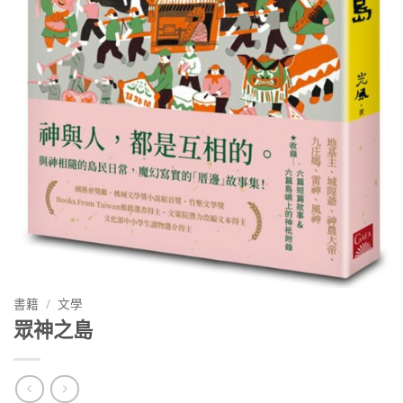
書籍
/
文學
眾神之島