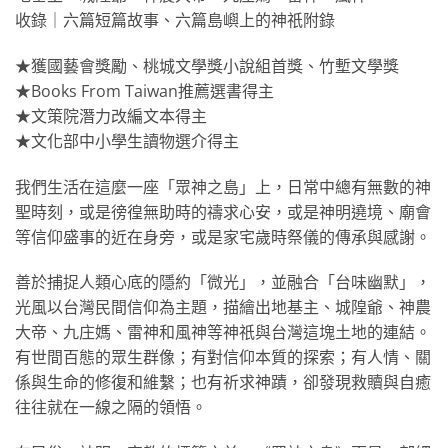
收錄｜六篇短篇故事、六篇島嶼上的神祇附錄
★獲國藝會獎勵、桃城文學獎小說組首獎、竹塹文學獎
★Books From Taiwan推薦選書得主
★文策院潛力改編文本得主
★文化部中小學生讀物選介得主
我們生活在這麼一座「眾神之島」上，日常中總有無數的神
聖時刻，或是徬徨無助時的禱求心安，或是神明遶境、廟會
等信仰盛事的近在身旁，或是家宅歲時祭儀的傳承與感謝。
善於捕捉人類心底的隱約「微光」，並融合「台味幽默」，
光風以台灣民間信仰為主題，描繪出地基主、城隍爺、神農
大帝、九庄媽、雷神和風神等神祇與台灣這塊土地的連結。
有世間百態的眾生群像；有對信仰本質的探索；有人情、關
係與生命的修復和維繫；也有祈求神蹟，卻發現救贖與自癒
往往就在一線之隔的領悟。