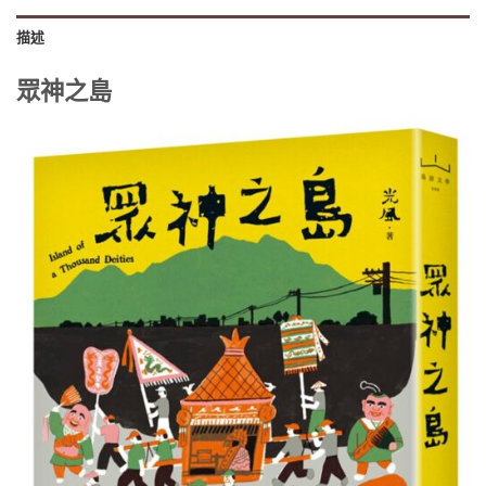
描述
眾神之島