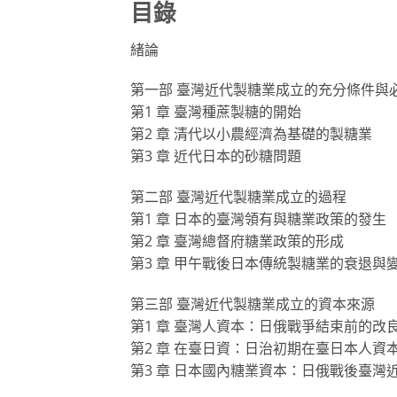
目錄
緒論
第一部 臺灣近代製糖業成立的充分條件與
第1 章 臺灣種蔗製糖的開始
第2 章 清代以小農經濟為基礎的製糖業
第3 章 近代日本的砂糖問題
第二部 臺灣近代製糖業成立的過程
第1 章 日本的臺灣領有與糖業政策的發生
第2 章 臺灣總督府糖業政策的形成
第3 章 甲午戰後日本傳統製糖業的衰退與
第三部 臺灣近代製糖業成立的資本來源
第1 章 臺灣人資本：日俄戰爭結束前的改
第2 章 在臺日資：日治初期在臺日本人資
第3 章 日本國內糖業資本：日俄戰後臺灣