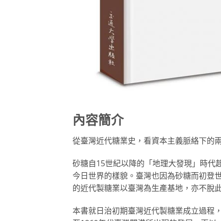
內容簡介
從臺灣近代糖業史，看資本主義脈絡下的
砂糖自15世紀以降的「地理大發現」時代
今日世界的樣貌。臺灣也因為砂糖而初登世
的近代製糖業以臺灣為生產基地，亦不脫
本書就日治初期臺灣近代製糖業成立過程