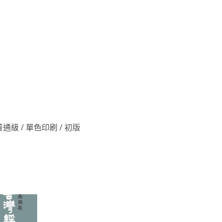
 / 普通級 / 單色印刷 / 初版
加到