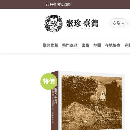
Skip
一起把臺灣找回來
to
content
聚珍推薦
熱門商品
書籍
地圖
在地好食
穿
特價
加到
關注
商品