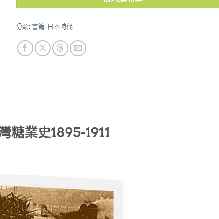
分類:
書籍
,
日本時代
業史1895-1911