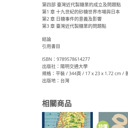
第四部 臺灣近代製糖業的成立及問題點
第1 章 十九世紀的砂糖世界市場與日本
第2 章 日糖事件的意義及影響
第3 章 臺灣近代製糖業的問題點
結論
引用書目
ISBN：9789578614277
出版社：陽明交通大學
規格：平裝 / 344頁 / 17 x 23 x 1.72 cm
出版地：台灣
相關商品
特價
加到