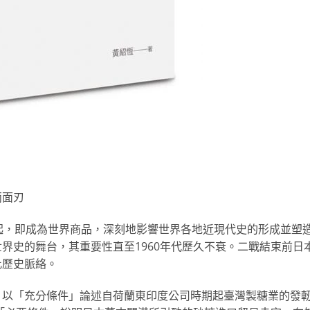
兩面刃
起，即成為世界商品，深刻地影響世界各地近現代史的形成並塑
界史的舞台，其重要性直至1960年代歷久不衰。二戰結束前日
此歷史脈絡。
，以「充分條件」論述自荷蘭東印度公司時期起臺灣製糖業的發