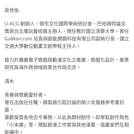
梁世佑
U-ACG 創辦人、御宅文化國際學術研討會、巴哈姆特論文
獎與台北電玩藝術展主辦人，現任教於國立清華大學。曾任
GaMavi.com 站長與創能網路科技有限公司副執行長、國立
交通大學數位動畫文創學程主持人。
致力於廣義電子遊戲與動漫文化之推廣、遊戲化設計、產業
研究與海外跨領域商業合作與交流。
清水
青春與懷舊愛好者。
曾在出版社任職，繪製過引起討論的萌少女風格參考書封
面。
喜歡探查各地古今事物，以此為題材創作，如常駐創作角色
「小末廣」等，現駐創漫工作室與其他漫畫、插畫家們互相
砥礪中。