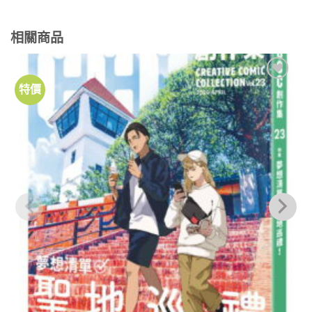
相關商品
特價
加到
關注
商品