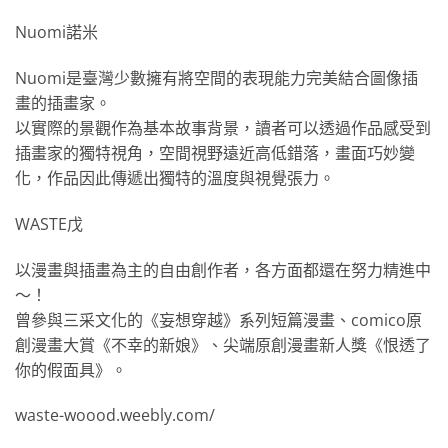
Nuomi諾米
Nuomi是臺灣少數擁有將空間的表現能力完美結合圖像插
畫的插畫家。
以實際的景觀作為基本故事背景，讀者可以透過作品感受到
插畫家的獨特視角，空間視野遠近高低錯落，畫面巧妙變
化，作品因此傳遞出獨特的溫度與視覺張力。
WASTE戊
以漫畫與插畫為主的自由創作者，各方面都還在努力精進中
～！
曾參與三采文化的《妄想穿越》系列短篇漫畫、comico原
創漫畫大賞《不幸的新娘》、尖端原創漫畫新人獎《恨透了
你的假面具》。
waste-woood.weebly.com/