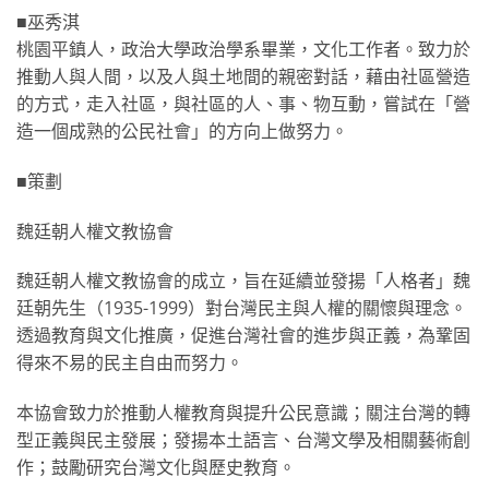
■巫秀淇
桃園平鎮人，政治大學政治學系畢業，文化工作者。致力於
推動人與人間，以及人與土地間的親密對話，藉由社區營造
的方式，走入社區，與社區的人、事、物互動，嘗試在「營
造一個成熟的公民社會」的方向上做努力。
■策劃
魏廷朝人權文教協會
魏廷朝人權文教協會的成立，旨在延續並發揚「人格者」魏
廷朝先生（1935-1999）對台灣民主與人權的關懷與理念。
透過教育與文化推廣，促進台灣社會的進步與正義，為鞏固
得來不易的民主自由而努力。
本協會致力於推動人權教育與提升公民意識；關注台灣的轉
型正義與民主發展；發揚本土語言、台灣文學及相關藝術創
作；鼓勵研究台灣文化與歷史教育。