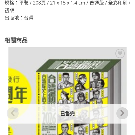
規格：平裝 / 208頁 / 21 x 15 x 1.4 cm / 普通級 / 全彩印刷 /
初版
出版地：台灣
相關商品
加到
關注
商品
已售完