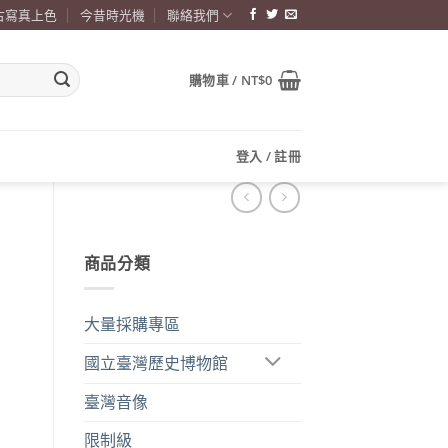
古寫真上色
今昔時光機
聯絡我們
購物車 /
NT$
0
登入 / 註冊
商品分類
大量採購專區
國立臺灣歷史博物館
臺灣音像
限制級