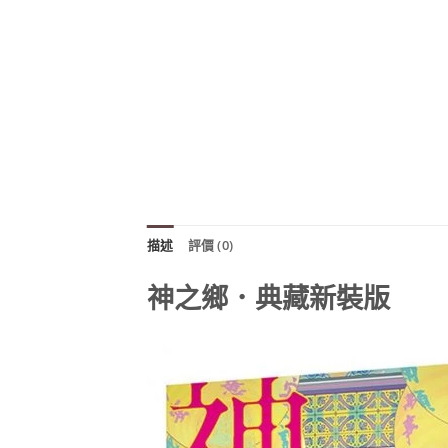
描述
評價 (0)
神之鄉．典藏新裝版