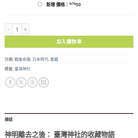
NT$
新增 價格：
50
神明離去之後： 臺灣神社的收藏物語 數量
加入購物車
分類:
戰後命運
,
日本時代
,
書籍
標籤:
臺灣神社
描述
神明離去之後： 臺灣神社的收藏物語