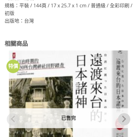
規格：平裝 / 144頁 / 17 x 25.7 x 1 cm / 普通級 / 全彩印刷 /
初版
出版地：台灣
相關商品
特價
加到
關注
商品
已售完