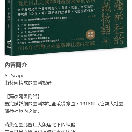
內容簡介
ArtScape
由藝術構成的臺灣視野
【獨家隨書附贈】
最完備詳細的臺灣神社全境導覽圖，1916年〈官幣大社臺
灣神社境內之圖〉
消失在臺北圓山大飯店底下的神殿
竟是日出之國神明遠渡來臺的居所