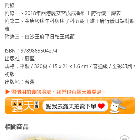
附錄
附錄一、2018年西港慶安宮戊戌香科王府行儀日課表
附錄二、金唐殿庚午科與庚子科五朝王醮王府行儀日課對照
表
附錄三、白沙王府平日祀王儀節
ISBN：9789865504274
出版社：蔚藍
規格：平裝 / 320頁 / 15 x 21 x 1.6 cm / 普通級 / 全彩印刷 /
初版
出版地：台灣
相關商品