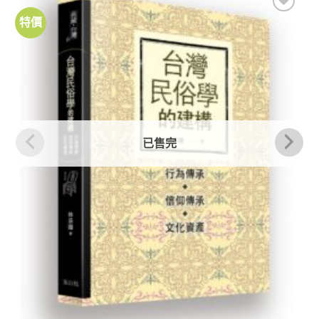
特價
加到
關注
商品
已售完