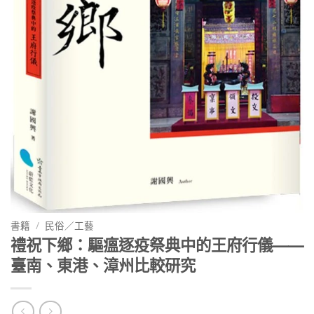
書籍
/
民俗／工藝
禮祝下鄉：驅瘟逐疫祭典中的王府行儀——
臺南、東港、漳州比較研究