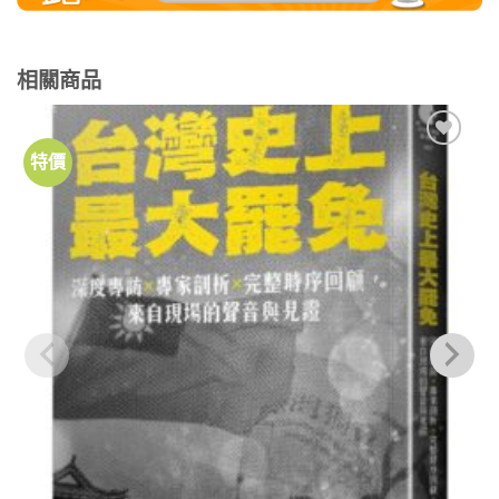
相關商品
特價
加到
關注
商品