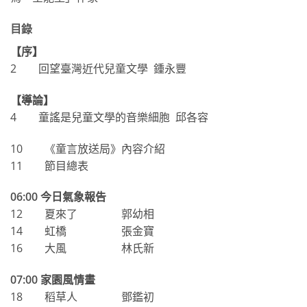
目錄
【序】
2 回望臺灣近代兒童文學 鍾永豐
【導論】
4 童謠是兒童文學的音樂細胞 邱各容
10 《童言放送局》內容介紹
11 節目總表
06:00
今日氣象報告
12 夏來了 郭幼相
14 虹橋 張金寶
16 大風 林氏新
07:00
家園風情畫
18 稻草人 鄧鑑初