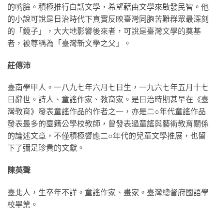
的嘴臉。積極推行白話文學，希望藉由文學來啟發民智。他
的小說可說是日治時代下真實反映臺灣同胞苦難群眾最深刻
的「鏡子」，大大地影響後來者，可說是臺灣文學的奠基
者，被尊稱為「臺灣新文學之父」。
莊傳沛
臺南學甲人。一八九七年六月七日生，一九六七年五月十七
日辭世。詩人、童謠作家、教育家。是日治時期甚早在《臺
灣教育》發表童謠作品的作者之一，亦是二○年代童謠作品
發表最多的臺籍公學校教師，曾發表過童謠與藝術教育關係
的論述文章，不僅積極響應二○年代的兒童文學推展，也留
下了彌足珍貴的文獻。
陳英聲
臺北人，生卒年不詳。童謠作家、畫家。臺灣總督府國語學
校畢業。