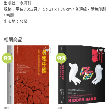
出版社：今周刊
規格：平裝 / 352頁 / 15 x 21 x 1.76 cm / 普通級 / 單色印刷
/ 初版
出版地：台灣
相關商品
特價
特價
加到
加到
關注
關注
商品
商品
其他
其他