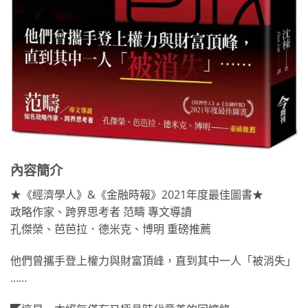
內容簡介
★《經濟學人》&《金融時報》2021年度最佳圖書★
政略作家、跨界思考者 范疇 專文導讀
孔傑榮、芭芭拉．德米克、博明 重磅推薦
他們曾攜手登上權力與財富頂峰，直到其中一人「被消失」
……