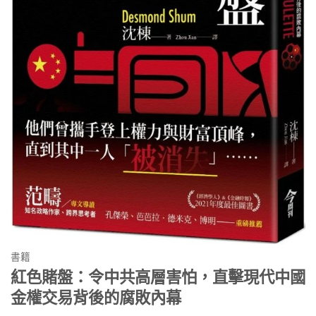
書籍
紅色賭盤：令中共高層害怕，直擊現代中國
金權交易背後的腐敗內幕