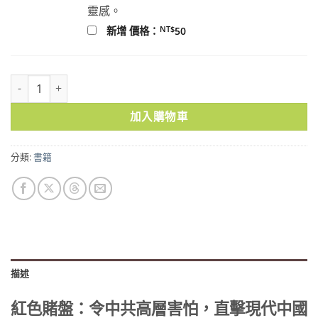
靈感。
NT$
新增 價格：
50
紅色賭盤：令中共高層害怕，直擊現代中國金權交易背後的腐敗內幕 
加入購物車
分類:
書籍
描述
紅色賭盤：令中共高層害怕，直擊現代中國