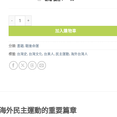
純情的台灣人—台美人：海外民主運動的重要篇章 數量
加入購物車
分類:
書籍
,
戰後命運
標籤:
台灣史
,
台灣文化
,
台美人
,
民主運動
,
海外台灣人
海外民主運動的重要篇章