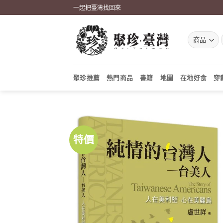
Skip
一起把臺灣找回來
to
content
聚珍推薦
熱門商品
書籍
地圖
在地好食
穿
特價
加到
關注
商品