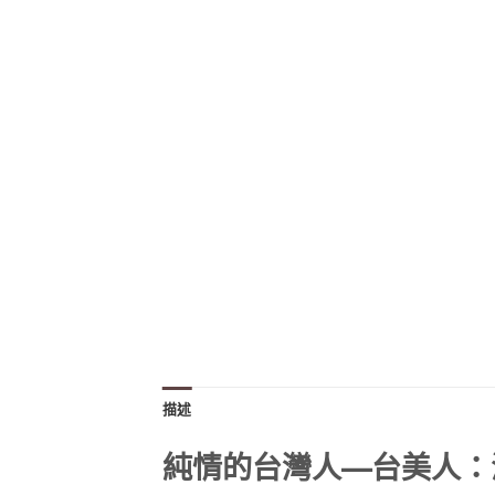
描述
純情的台灣人—台美人：