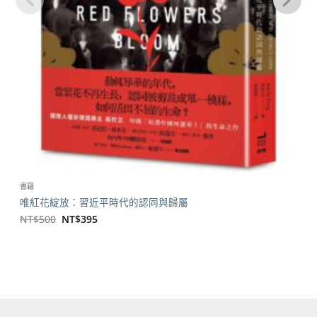
書籍
唯紅花綻放：習近平時代的認同與歸屬
原
目
NT$
500
NT$
395
始
前
價
價
格：
格：
NT$500。
NT$395。