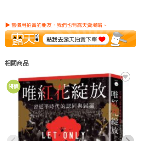
相關商品
特價
加到
關注
商品