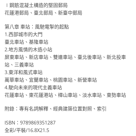
∣鋼筋混凝土構造的堅固郵局
花蓮港郵局、臺北郵局、新臺中郵局
第八章 車站：風馳電掣的起點
1.西部城市的大門
臺北車站、基隆車站
2.地方風情的木造小站
屏東車站、新店車站、雙連車站、臺北後車站、新北投車
站、三義車站
3.東洋和風式車站
萬華車站、宜蘭車站、桃園車站、新營車站
4.駛向未來的現代主義車站
花蓮車站、東花蓮港站、樺山車站、淡水車站、東勢車站
附錄：專有名詞解釋、經典建築位置對照、索引
ISBN：9789869351287
全彩/平裝/16.8X21.5