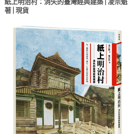
紙上明治村：消失的臺灣經典建築 | 凌宗魁
著 | 現貨