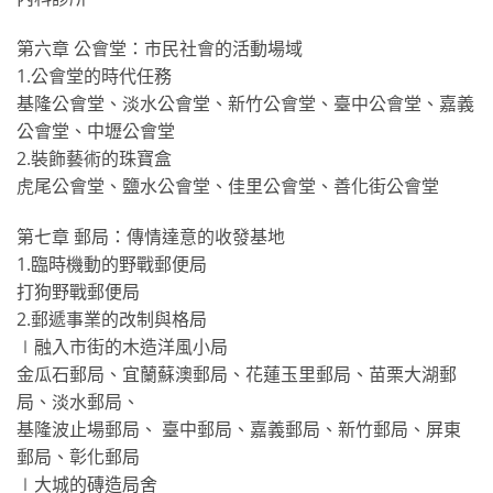
第六章 公會堂：市民社會的活動場域
1.公會堂的時代任務
基隆公會堂、淡水公會堂、新竹公會堂、臺中公會堂、嘉義
公會堂、中壢公會堂
2.裝飾藝術的珠寶盒
虎尾公會堂、鹽水公會堂、佳里公會堂、善化街公會堂
第七章 郵局：傳情達意的收發基地
1.臨時機動的野戰郵便局
打狗野戰郵便局
2.郵遞事業的改制與格局
∣融入市街的木造洋風小局
金瓜石郵局、宜蘭蘇澳郵局、花蓮玉里郵局、苗栗大湖郵
局、淡水郵局、
基隆波止場郵局、 臺中郵局、嘉義郵局、新竹郵局、屏東
郵局、彰化郵局
∣大城的磚造局舍