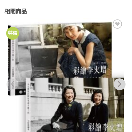
相關商品
特價
加到
關注
商品