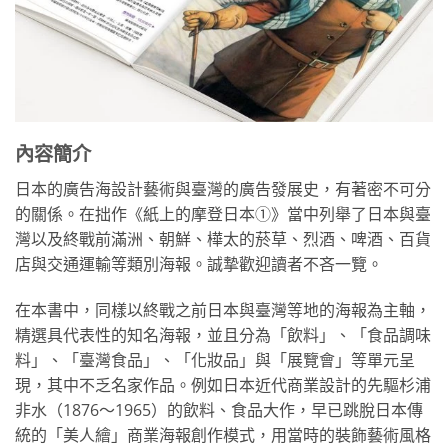
內容簡介
日本的廣告海設計藝術與臺灣的廣告發展史，有著密不可分
的關係。在拙作《紙上的摩登日本①》當中列舉了日本與臺
灣以及終戰前滿洲、朝鮮、樺太的菸草、烈酒、啤酒、百貨
店與交通運輸等類別海報。誠摯歡迎讀者不吝一覽。
在本書中，同樣以終戰之前日本與臺灣等地的海報為主軸，
精選具代表性的知名海報，並且分為「飲料」、「食品調味
料」、「臺灣食品」、「化妝品」與「展覽會」等單元呈
現，其中不乏名家作品。例如日本近代商業設計的先驅杉浦
非水（1876～1965）的飲料、食品大作，早已跳脫日本傳
統的「美人繪」商業海報創作模式，用當時的裝飾藝術風格