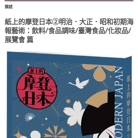
描述
紙上的摩登日本②明治．大正．昭和初期海
報藝術：飲料/食品調味/臺灣食品/化妝品/
展覽會 篇