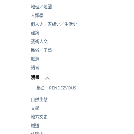
地理／地圖
人類學
個人史／家族史／生活史
建築
藝術人文
民俗／工藝
旅遊
語言
漫畫
集合！RENDEZVOUS
自然生態
文學
地方文史
鐵道