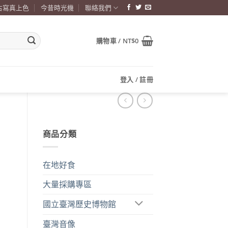
古寫真上色
今昔時光機
聯絡我們
購物車 /
NT$
0
登入 / 註冊
商品分類
在地好食
大量採購專區
國立臺灣歷史博物館
臺灣音像