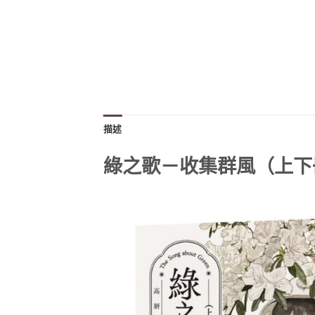
描述
綠之歌－收集群風（上下