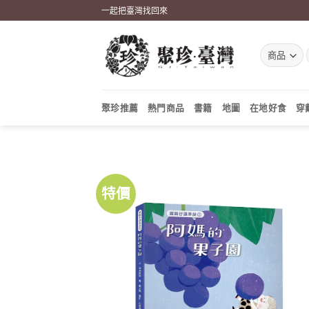
Skip
一起把臺灣找回來
to
content
聚珍推薦
熱門商品
書籍
地圖
在地好食
穿
特價
加到
關注
商品