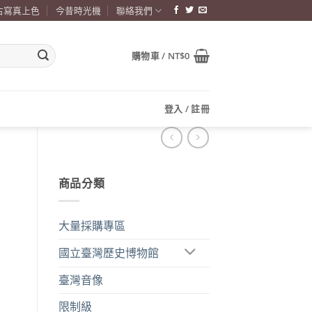
古寫真上色
今昔時光機
聯絡我們
購物車 /
NT$
0
登入 / 註冊
商品分類
大量採購專區
國立臺灣歷史博物館
臺灣音像
限制級