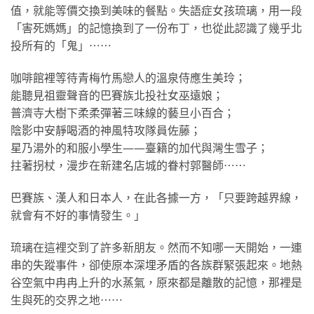
值，就能等價交換到美味的餐點。失語症女孩琉璃，用一段
「害死媽媽」的記憶換到了一份布丁，也從此認識了幾乎北
投所有的「鬼」⋯⋯
咖啡館裡等待青梅竹馬戀人的溫泉侍應生美玲；
能聽見祖靈聲音的巴賽族北投社女巫遠娘；
普濟寺大樹下柔柔彈著三味線的藝旦小百合；
陰影中安靜喝酒的神風特攻隊員佐藤；
星乃湯外的和服小學生——臺籍的加代與灣生雪子；
拄著拐杖，漫步在新建名店城的眷村郭醫師⋯⋯
巴賽族、漢人和日本人，在此各據一方，「只要跨越界線，
就會有不好的事情發生。」
琉璃在這裡交到了許多新朋友。然而不知哪一天開始，一連
串的失蹤事件，卻使原本深埋矛盾的各族群緊張起來。地熱
谷空氣中冉冉上升的水蒸氣，原來都是離散的記憶，那裡是
生與死的交界之地⋯⋯