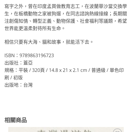
寫字之外，曾在印度孟買做教育志工，在波蘭華沙當交換學
生，在板橋動物之家被狗遛，在同志諮詢熱線接線；長期關
注創傷知情、轉型正義、動物保護、社會福利等議題，希望
世界能更溫柔對待所有生命。
相信只要有大海、貓和故事，就能活下去。
ISBN：9789863196723
出版社：蓋亞
規格：平裝 / 320頁 / 14.8 x 21 x 2.1 cm / 普通級 / 單色印
刷 / 初版
出版地：台灣
相關商品