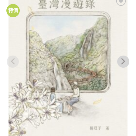
特價
加到
關注
商品