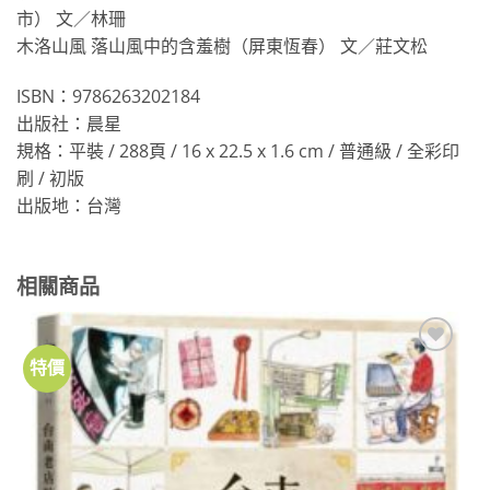
市） 文／林珊
木洛山風 落山風中的含羞樹（屏東恆春） 文／莊文松
ISBN：9786263202184
出版社：晨星
規格：平裝 / 288頁 / 16 x 22.5 x 1.6 cm / 普通級 / 全彩印
刷 / 初版
出版地：台灣
相關商品
特價
加到
關注
商品