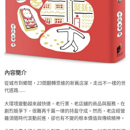
內容簡介
從城市到鄉間，23間翻轉思維的新舊店家，走出不一樣的世
代道路……
大環境變動越來越快速，老行業、老店舖的商品與服務，在
劇烈競爭下，很難再千篇一律的持盈守成。然而，老店經營
雖須隨時代滾動前進，卻也有不變的根本價值與傳統精神。