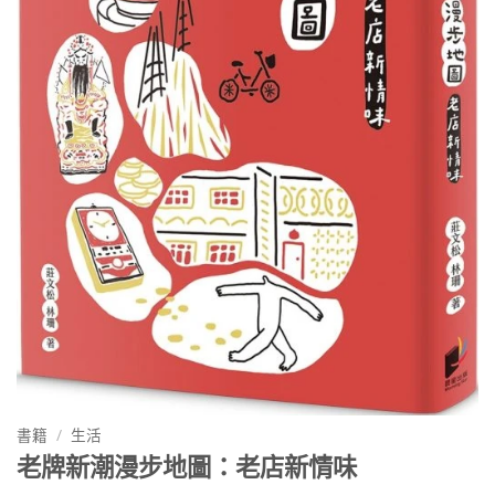
書籍
/
生活
老牌新潮漫步地圖：老店新情味