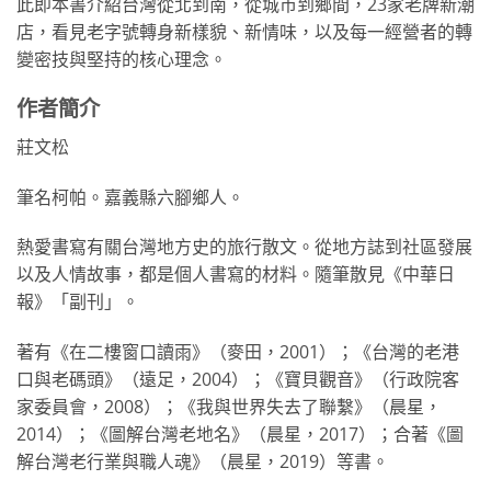
此即本書介紹台灣從北到南，從城市到鄉間，23家老牌新潮
店，看見老字號轉身新樣貌、新情味，以及每一經營者的轉
變密技與堅持的核心理念。
作者簡介
莊文松
筆名柯帕。嘉義縣六腳鄉人。
熱愛書寫有關台灣地方史的旅行散文。從地方誌到社區發展
以及人情故事，都是個人書寫的材料。隨筆散見《中華日
報》「副刊」。
著有《在二樓窗口讀雨》（麥田，2001）；《台灣的老港
口與老碼頭》（遠足，2004）；《寶貝觀音》（行政院客
家委員會，2008）；《我與世界失去了聯繫》（晨星，
2014）；《圖解台灣老地名》（晨星，2017）；合著《圖
解台灣老行業與職人魂》（晨星，2019）等書。