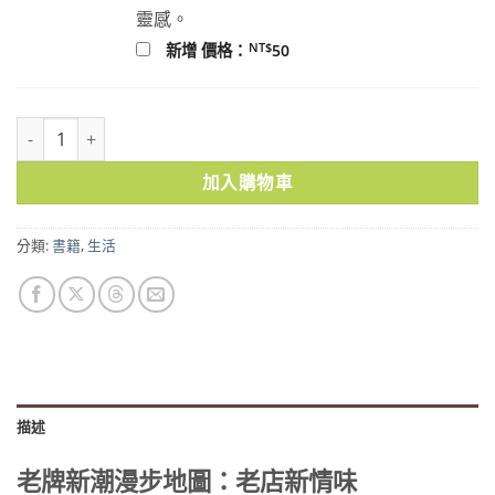
靈感。
NT$
新增 價格：
50
老牌新潮漫步地圖：老店新情味 數量
加入購物車
分類:
書籍
,
生活
描述
老牌新潮漫步地圖：老店新情味