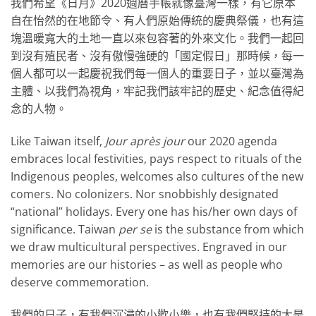
我們希望《日月》2020週曆手帳就像臺灣一樣，有它原本
自在怡然的在地節令、有人們原始傳統的慶典祭儀，也有這
塊溫暖寬大的土地一直以來包容著的外來文化。我們一起回
到沒有殖民者、沒有傲慢強硬的「國定假日」那時候，每一
個人都可以一起慶祝我們每一個人的重要日子，並以臺灣為
主體、以我們為視角，牢記我們該牢記的歷史、紀念值得紀
念的人物。
Like Taiwan itself,
Jour après jour
our 2020 agenda
embraces local festivities, pays respect to rituals of the
Indigenous peoples, welcomes also cultures of the new
comers. No colonizers. Nor snobbishly designated
“national” holidays. Every one has his/her own days of
significance. Taiwan
per se
is the substance from which
we draw multicultural perspectives. Engraved in our
memories are our histories – as well as people who
deserve commemoration.
我們的日子，有我們沉浸的小歡小樂，也有我們堅持的大是