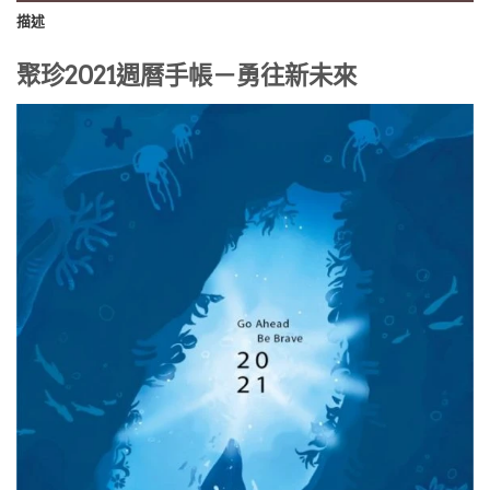
描述
聚珍2021週曆手帳－勇往新未來