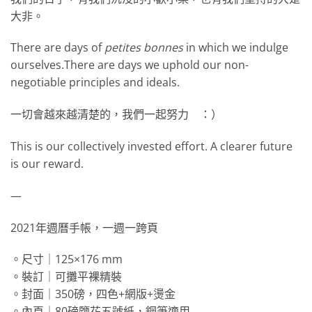
大非。
There are days of
petites bonnes
in which we indulge
ourselves.
There are days we uphold our non-
negotiable principles and ideals.
一切會越來越清楚的，我們一起努力 ：）
This is our collectively invested effort. A clearer future
is our reward.
—
2021年週曆手帳，一週一跨頁
。尺寸｜125×176 mm
。裝訂｜可攤平裸精裝
。封面｜350磅，四色+網版+燙金
。內頁｜80磅鹽花五號紙，鋼筆適用