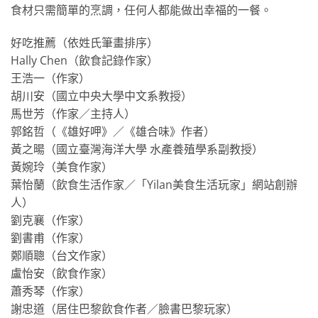
食材只需簡單的烹調，任何人都能做出幸福的一餐。
好吃推薦（依姓氏筆畫排序）
Hally Chen（飲食記錄作家）
王浩一（作家）
胡川安（國立中央大學中文系教授）
馬世芳（作家／主持人）
郭銘哲（《雄好呷》／《雄合味》作者）
黃之暘（國立臺灣海洋大學 水產養殖學系副教授）
黃婉玲（美食作家）
葉怡蘭（飲食生活作家／「Yilan美食生活玩家」網站創辦
人）
劉克襄（作家）
劉書甫（作家）
鄭順聰（台文作家）
盧怡安（飲食作家）
蕭秀琴（作家）
謝忠道（居住巴黎飲食作者／臉書巴黎玩家）