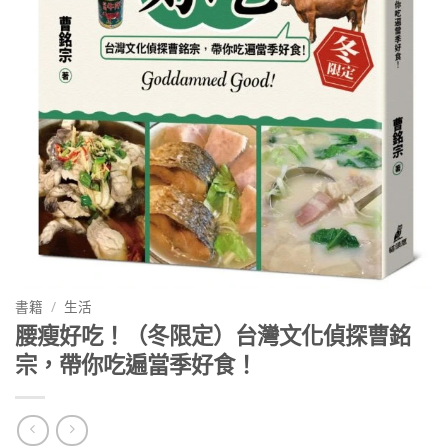
書籍
/
生活
腰瘦好吃！（冬限定）台灣文化偵探曹銘
宗，帶你吃遍當季好食！