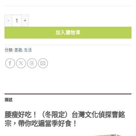
腰瘦好吃！（冬限定）台灣文化偵探曹銘宗，帶你吃遍當季好食！ 數
加入購物車
分類:
書籍
,
生活
描述
腰瘦好吃！（冬限定）台灣文化偵探曹銘
宗，帶你吃遍當季好食！