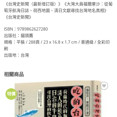
《台灣史新聞（最新增訂版）》《大灣大員福爾摩沙：從葡
萄牙航海日誌、荷西地圖、清日文獻尋找台灣地名真相》
《台灣史新聞》
ISBN：9789862627280
出版社：貓頭鷹
規格：平裝 / 288頁 / 23 x 16.8 x 1.7 cm / 普通級 / 全彩印
刷
出版地：台灣
相關商品
特價
加到
關注
商品