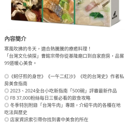
內容簡介
寒風吹拂的冬天，適合熱騰騰的療癒料理！
「台灣文化偵探」曹銘宗帶你從基隆廟口到自家廚房，品嘗
99道暖心美食。
◎《蚵仔煎的身世》《一午二紅沙》《吃的台灣史》作者私
房美食指南
◎ 2023、2024全台小吃新指南「500碗」評審最新作品
◎ FB 37,000粉絲每日三餐必看的飲食攻略
◎ 冬季特別附錄「台灣牛肉」專題，介紹牛肉的各種在地
吃法與歷史
◎ 店家資訊索引帶你找到書中美食的所在