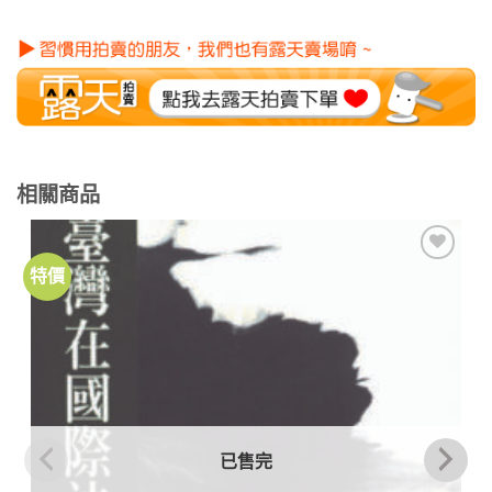
相關商品
特價
加到
關注
商品
已售完