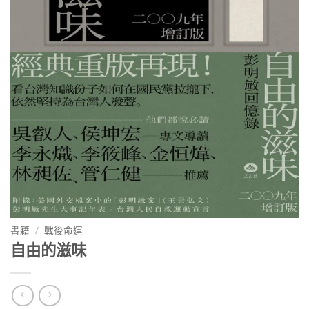
書籍
/
戰後命運
自由的滋味