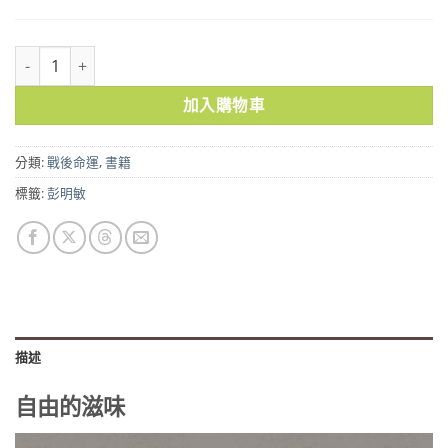
自由的滋味 數量
加入購物車
分類:
戰後命運
,
書籍
標籤:
彭明敏
描述
自由的滋味