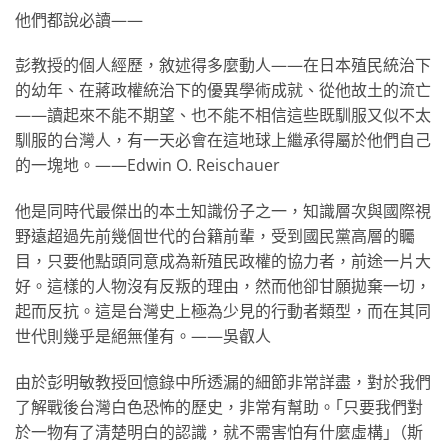
他們都說必讀——
彭教授的個人經歷，敘述得多麼動人——在日本殖民統治下
的幼年、在蔣政權統治下的優異學術成就、從他故土的流亡
——讀起來不能不期望、也不能不相信這些既馴服又似不太
馴服的台灣人，有一天必會在這地球上繼承得屬於他們自己
的一塊地。——Edwin O. Reischauer
他是同時代最傑出的本土知識份子之一，知識層次與國際視
野遠超過先前幾個世代的台籍前輩，受到國民黨高層的矚
目，只要他點頭同意成為新殖民政權的協力者，前途一片大
好。這樣的人物沒有反叛的理由，然而他卻甘願拋棄一切，
起而反抗。這是台灣史上極為少見的行動者類型，而在其同
世代則幾乎是絕無僅有。——吳叡人
由於彭明敏教授回憶錄中所透漏的細節非常詳盡，對於我們
了解戰後台灣白色恐怖的歷史，非常有幫助。｢只要我們對
於一物有了清楚明白的認識，就不需害怕有什麼虛構｣（斯