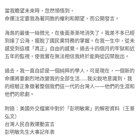
當我瞻望未來時，忽然領悟到，
命運注定要我為著同胞的權利和期望，而公開發言。
海島的最後一絲微光，在後面漸漸地消失了。我差不多已經
到達了公海，擺脫了國民黨特務的掌握。在我一生中，從未
感受到這樣「真正」自由的感覺。過去十四個月的牢獄和近
五年的監視，使我實在無法相信我終於能夠從囚禁脫出。
過去，我一直自認是一個純粹的學人，可是現在，一個新的
命運將要劇烈地改變我的全部生活……我尖銳地意識到，我
的經驗正象徵著整個我們這一代的台灣人——他們的生涯和
他們的悲劇。
附錄：美國外交檔案中對於「彭明敏案」的解密資料（王景
弘文）
台灣人民自救運動宣言
彭明敏先生大事記年表