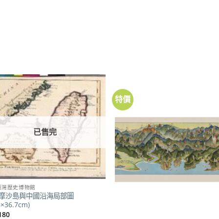
特價
已售完
臺灣歷史博物館
摩沙島與中國沿海局部圖
5×36.7cm)
180