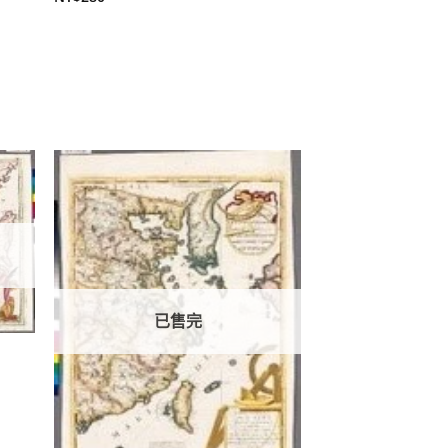
加到
加到
關注
關注
商品
商品
已售完