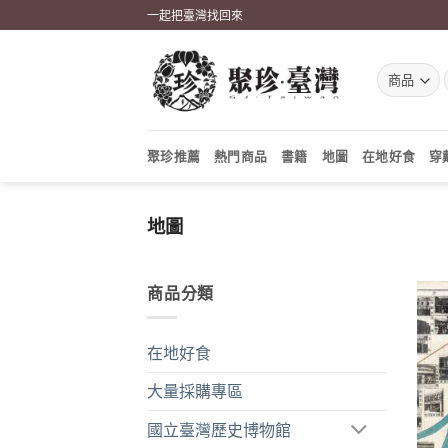
Skip
一起把臺灣找回來
to
content
聚珍推薦
熱門商品
書籍
地圖
在地好食
穿
地圖
商品分類
在地好食
大量採購專區
國立臺灣歷史博物館