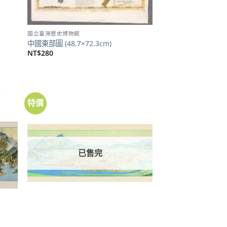
國立臺灣歷史博物館
中國東部圖 (48.7×72.3cm)
NT$
280
特價
已售完